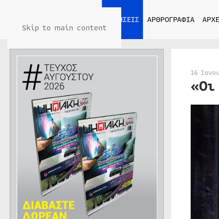
ΑΡΧΙΚΗ
ΕΙΔΗΣΕΙΣ
ΑΡΘΡΟΓΡΑΦΙΑ
ΑΡΧΕ
Skip to main content
16 Ιανο
«Οι