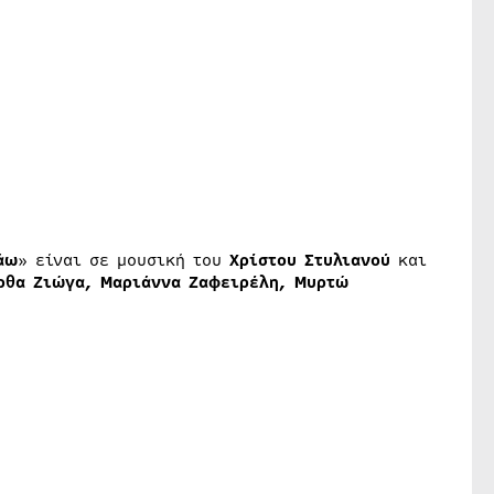
άω
» είναι σε μουσική του
Χρίστου Στυλιανού
και
ρθα Ζιώγα, Μαριάννα Ζαφειρέλη, Μυρτώ