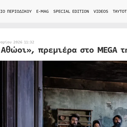
ΙΟ ΠΕΡΙΟΔΙΚΟΥ
E-MAG
SPECIAL EDITION
VIDEOS
ΤΑΥΤΟΤ
υαρίου 2026 11:32
 Αθώοι», πρεμιέρα στο MEGA τ