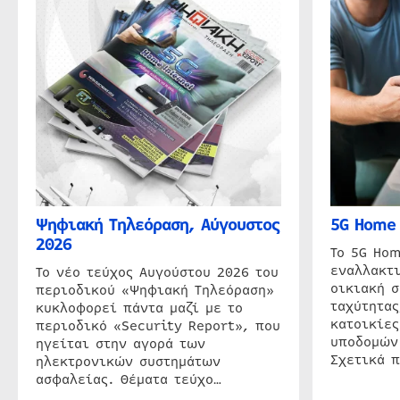
Ψηφιακή Τηλεόραση, Αύγουστος
5G Home 
2026
Το 5G Hom
εναλλακτι
Το νέο τεύχος Αυγούστου 2026 του
οικιακή 
περιοδικού «Ψηφιακή Τηλεόραση»
ταχύτητας
κυκλοφορεί πάντα μαζί με το
κατοικίες
περιοδικό «Security Report», που
υποδομών
ηγείται στην αγορά των
Σχετικά 
ηλεκτρονικών συστημάτων
ασφαλείας. Θέματα τεύχο…