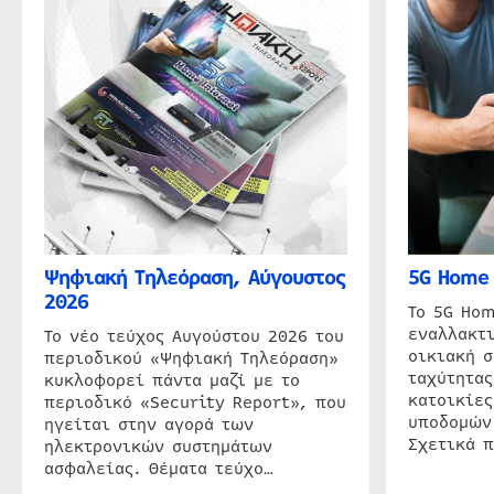
Ψηφιακή Τηλεόραση, Αύγουστος
5G Home 
2026
Το 5G Hom
εναλλακτι
Το νέο τεύχος Αυγούστου 2026 του
οικιακή 
περιοδικού «Ψηφιακή Τηλεόραση»
ταχύτητας
κυκλοφορεί πάντα μαζί με το
κατοικίες
περιοδικό «Security Report», που
υποδομών
ηγείται στην αγορά των
Σχετικά 
ηλεκτρονικών συστημάτων
ασφαλείας. Θέματα τεύχο…