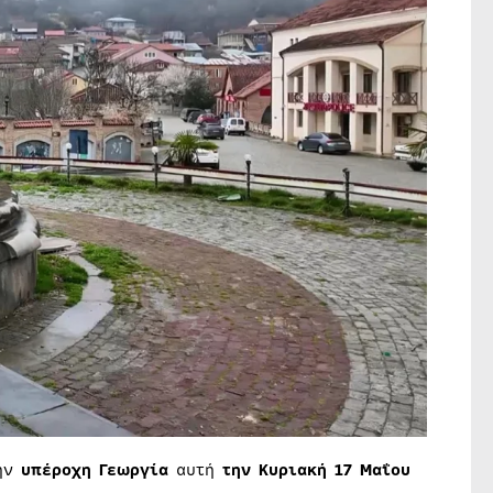
την
υπέροχη Γεωργία
αυτή
την Κυριακή 17 Μαΐου