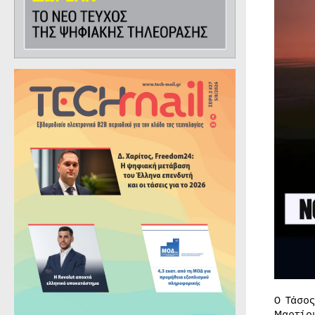
Ο Τάσο
Μαρτίου