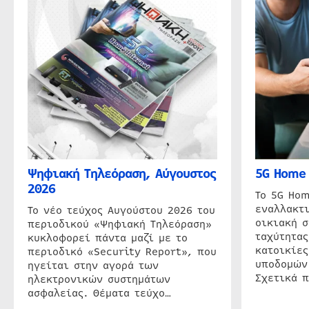
Ψηφιακή Τηλεόραση, Αύγουστος
5G Home 
2026
Το 5G Hom
εναλλακτι
Το νέο τεύχος Αυγούστου 2026 του
οικιακή 
περιοδικού «Ψηφιακή Τηλεόραση»
ταχύτητας
κυκλοφορεί πάντα μαζί με το
κατοικίες
περιοδικό «Security Report», που
υποδομών
ηγείται στην αγορά των
Σχετικά 
ηλεκτρονικών συστημάτων
ασφαλείας. Θέματα τεύχο…