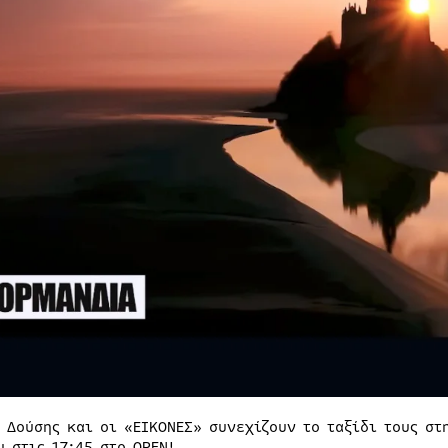
ς Δούσης και οι «ΕΙΚΟΝΕΣ» συνεχίζουν το ταξίδι τους σ
 στις 17:45 στο OPEN!