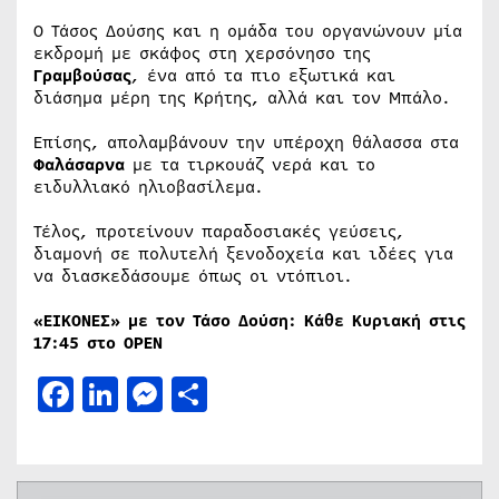
Ο Τάσος Δούσης και η ομάδα του οργανώνουν μία
εκδρομή με σκάφος στη χερσόνησο της
Γραμβούσας
, ένα από τα πιο εξωτικά και
διάσημα μέρη της Κρήτης, αλλά και τον Μπάλο.
Επίσης, απολαμβάνουν την υπέροχη θάλασσα στα
Φαλάσαρνα
με τα τιρκουάζ νερά και το
ειδυλλιακό ηλιοβασίλεμα.
Τέλος, προτείνουν παραδοσιακές γεύσεις,
διαμονή σε πολυτελή ξενοδοχεία και ιδέες για
να διασκεδάσουμε όπως οι ντόπιοι.
«ΕΙΚΟΝΕΣ» με τον Τάσο Δούση: Κάθε Κυριακή στις
17:45 στο
OPEN
Facebook
LinkedIn
Messenger
Μοιραστείτε