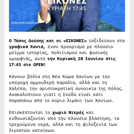
Ο Τάσος Δούσης και οι «ΕΙΚΟΝΕΣ»
ταξιδεύουν στα
γραφικά Χανιά,
έναν προορισμό με πλούσιο
μείγμα ιστορίας, πολιτισμού και φυσικής
ομορφιάς
,
αυτή
την Κυριακή 28 Ιουνίου στις
17:45 στο OPEN!
Κάνουν βόλτα στη Νέα Χώρα Χανίων με την
υπέροχη αμμουδερή παραλία, αλλά και τη
Χαλέπα, την αριστοκρατική συνοικία της πόλης.
Ανακαλύπτουν γιατί η Σούδα είναι κάτι
παραπάνω από το κύριο λιμάνι των Χανίων.
Επισκέπτονται το
χωριό Ντερές
και
ενθουσιάζονται από την πλούσια βλάστηση, τα
τρεχούμενα νερά, αλλά και τη φιλοξενία των
λιγοστών κατοίκων.