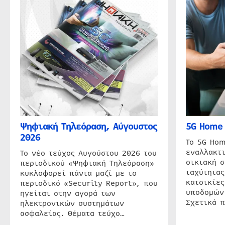
Ψηφιακή Τηλεόραση, Αύγουστος
5G Home 
2026
Το 5G Hom
εναλλακτι
Το νέο τεύχος Αυγούστου 2026 του
οικιακή 
περιοδικού «Ψηφιακή Τηλεόραση»
ταχύτητας
κυκλοφορεί πάντα μαζί με το
κατοικίες
περιοδικό «Security Report», που
υποδομών
ηγείται στην αγορά των
Σχετικά 
ηλεκτρονικών συστημάτων
ασφαλείας. Θέματα τεύχο…