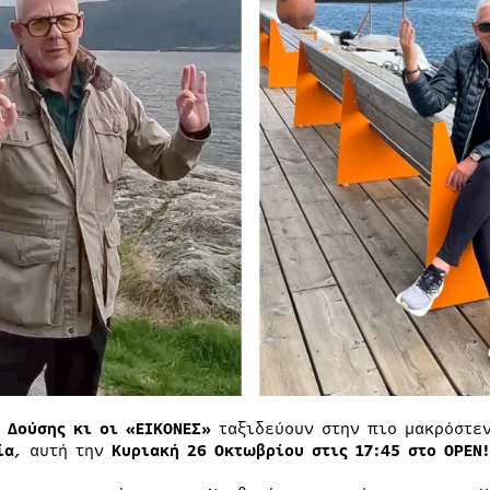
ς Δούσης κι οι «ΕΙΚΟΝΕΣ»
ταξιδεύουν στην πιο μακρόστε
ία
, αυτή την
Κυριακή 26 Οκτωβρίου στις 17:45 στο OPEN!