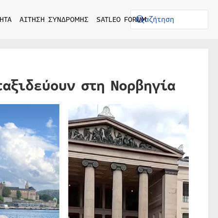
ΗΤΑ
ΑΙΤΗΣΗ ΣΥΝΔΡΟΜΗΣ
SATLEO FORUM
ταξιδεύουν στη Νορβηγία