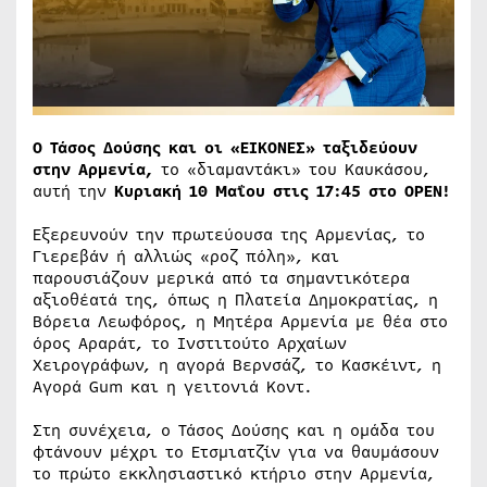
Ο Τάσος Δούσης και οι «ΕΙΚΟΝΕΣ» ταξιδεύουν
στην Αρμενία,
το «διαμαντάκι» του Καυκάσου,
αυτή την
Κυριακή 10 Μαΐου στις 17:45 στο OPEN!
Εξερευνούν την πρωτεύουσα της Αρμενίας, το
Γιερεβάν ή αλλιώς «ροζ πόλη», και
παρουσιάζουν μερικά από τα σημαντικότερα
αξιοθέατά της, όπως η Πλατεία Δημοκρατίας, η
Βόρεια Λεωφόρος, η Μητέρα Αρμενία με θέα στο
όρος Αραράτ, το Ινστιτούτο Αρχαίων
Χειρογράφων, η αγορά Βερνσάζ, το Κασκέιντ, η
Αγορά Gum και η γειτονιά Κοντ.
Στη συνέχεια, ο Τάσος Δούσης και η ομάδα του
φτάνουν μέχρι το Ετσμιατζίν για να θαυμάσουν
το πρώτο εκκλησιαστικό κτήριο στην Αρμενία,