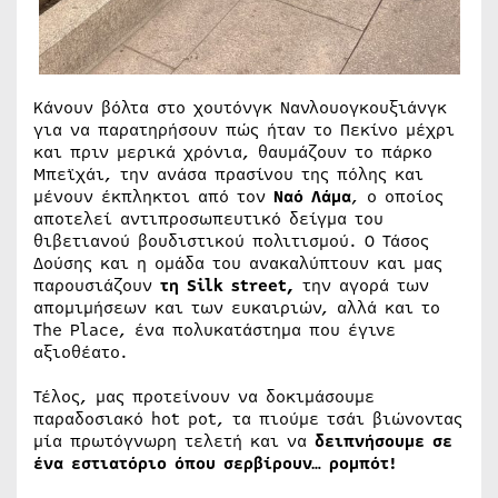
Κάνουν βόλτα στο χουτόνγκ Νανλουογκουξιάνγκ
για να παρατηρήσουν πώς ήταν το Πεκίνο μέχρι
και πριν μερικά χρόνια, θαυμάζουν το πάρκο
Μπεϊχάι, την ανάσα πρασίνου της πόλης και
μένουν έκπληκτοι από τον
Ναό Λάμα
, ο οποίος
αποτελεί αντιπροσωπευτικό δείγμα του
θιβετιανού βουδιστικού πολιτισμού. Ο Τάσος
Δούσης και η ομάδα του ανακαλύπτουν και μας
παρουσιάζουν
τη Silk street,
την αγορά των
απομιμήσεων και των ευκαιριών, αλλά και το
The Place, ένα πολυκατάστημα που έγινε
αξιοθέατο.
Τέλος, μας προτείνουν να δοκιμάσουμε
παραδοσιακό hot pot, τα πιούμε τσάι βιώνοντας
μία πρωτόγνωρη τελετή και να
δειπνήσουμε σε
ένα εστιατόριο όπου σερβίρουν… ρομπότ!