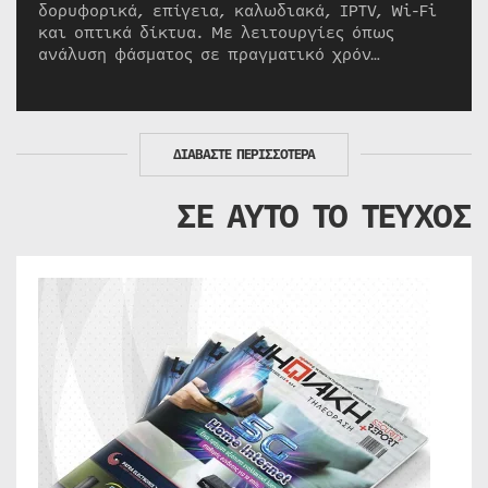
δορυφορικά, επίγεια, καλωδιακά, IPTV, Wi-Fi
και οπτικά δίκτυα. Με λειτουργίες όπως
ανάλυση φάσματος σε πραγματικό χρόν…
ΔΙΑΒΑΣΤΕ ΠΕΡΙΣΣΟΤΕΡΑ
ΣΕ ΑΥΤΟ ΤΟ ΤΕΥΧΟΣ