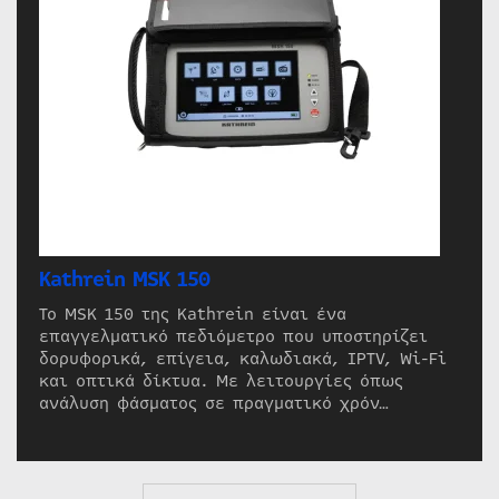
Kathrein MSK 150
Το MSK 150 της Kathrein είναι ένα
επαγγελματικό πεδιόμετρο που υποστηρίζει
δορυφορικά, επίγεια, καλωδιακά, IPTV, Wi-Fi
και οπτικά δίκτυα. Με λειτουργίες όπως
ανάλυση φάσματος σε πραγματικό χρόν…