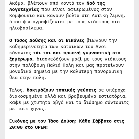
Ακόμα, βλέπουν από κοντά τον
Ναό της
Λογοτεχνίας
που είναι αφιερωμένος στον
Κομφούκιο και κάνουν βόλτα στη Δυτική λίμνη,
όπου φωτογραφίζονται με τους ντόπιους στο
ηλιοβασίλεμα.
O Τάσος Δούσης και οι Εικόνες
βιώνουν την
καθημερινότητα των κατοίκων του Ανόι
κάνοντας
τάι τσι και πρωινή γυμναστική στο
ξημέρωμα
, διασκεδάζουν μαζί με τους ντόπιους
στην πολύβουη Παλιά Πόλη και μας προτείνουν
μοναδικά σημεία με την καλύτερη πανοραμική
θέα στην πόλη.
Τέλος,
δοκιμάζουν τοπικές γεύσεις
σε υπέροχα
διακοσμημένα αλλά και βραβευμένα εστιατόρια,
καφέ με χτυπητό αβγό και το διάσημο σάντουιτς
με πατέ χήνας.
Εικόνες με τον Τάσο Δούση: Κάθε Σάββατο στις
20:00 στο OPEN!