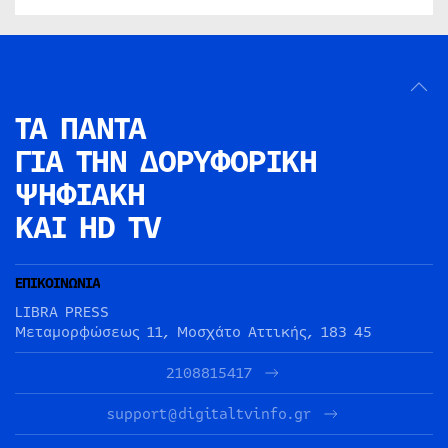
ΤΑ ΠΑΝΤΑ
ΓΙΑ ΤΗΝ
ΔΟΡΥΦΟΡΙΚΗ
ΨΗΦΙΑΚΗ
ΚΑΙ HD TV
ΕΠΙΚΟΙΝΩΝΙΑ
LIBRA PRESS
Μεταμορφώσεως 11, Μοσχάτο Αττικής, 183 45
2108815417
support@digitaltvinfo.gr