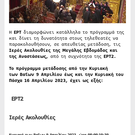
Η
ΕΡΤ
διαμορφώνει κατάλληλα το πρόγραμμά της
και δίνει τη δυνατότητα στους τηλεθεατές να
παρακολουθήσουν, σε απευθείας μετάδοση, τις
Ιερές Ακολουθίες
της
Μεγάλης Εβδομάδας
και
της
Αναστάσεως,
από τη συχνότητα της
ΕΡΤ2.
Το πρόγραμμα μετάδοσης από την Κυριακή
των
Βαΐων
9 Απριλίου έως και την Κυριακή του
Πάσχα 16 Απριλίου 2023, έχει ως εξής:
ΕΡΤ2
Ιερές Ακολουθίες
Κυριακή των Βαΐων 9 Απριλίου 2023, ώρα 08:00-10:30