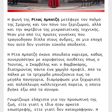
Η φωνή της
Ρίτας Αμπατζή
μετέφερε τον παλμό
της Σμύρνης και τον πόνο του ξεριζωμού, αλλά
και την ακρίβεια της μικρασιατικής τεχνικής.
Ήταν μία από τις πρώτες γυναίκες που
τραγούδησαν δίπλα στους άνδρες, σε μια εποχή
που αυτό δεν γινόταν εύκολα αποδεκτό.
Η Ρίτα Αμπατζή έκανε σπουδαία καριέρα, καθώς
συνεργάστηκε με κορυφαίους συνθέτες όπως ο
Τούντας, ο Σκαρβέλης και ο Βαμβακάρης,
διατηρώντας πάντα ένα χαμηλό προφίλ. Από τα
πάλκα με τα τρίχορδα μπουζούκια έως τα
μεγάλα πανηγύρια, διαμόρφωσε μια ξεχωριστή
και πολύπλευρη καλλιτεχνική πορεία, η οποία
βγήκε έξω από τα σύνορα.
Γνωρίζουμε ελάχιστα για την προσωπική της
ζωή, είτε γιατί η ίδια ήταν αρκετά
εσωστρεφής, είτε γιατί δεν καταγράφηκαν. Η