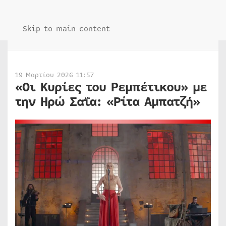
Skip to main content
19 Μαρτίου 2026 11:57
«Οι Κυρίες του Ρεμπέτικου» με
την Ηρώ Σαΐα: «Ρίτα Αμπατζή»