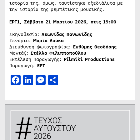
ιστορία της, όμως, ταυτίστηκε αξεδιάλυτα με
την ιστορία της ρεμπέτικης μουσικής.
ΕΡΤ1, Σάββατο 21 Μαρτίου 2026, στις 19:00
Σκηνοθεσία:
Λεωνίδας Πανωνίδης
Σενάριο:
Μαρία Λούκα
Διεύθυνση φωτογραφίας:
Ευθύμης Θεοδόσης
Μοντάζ:
Στέλλα Φιλιπποπούλου
Εκτέλεση Παραγωγής:
Filmiki Productions
Παραγωγή:
ΕΡΤ
Facebook
LinkedIn
Messenger
Μοιραστείτε