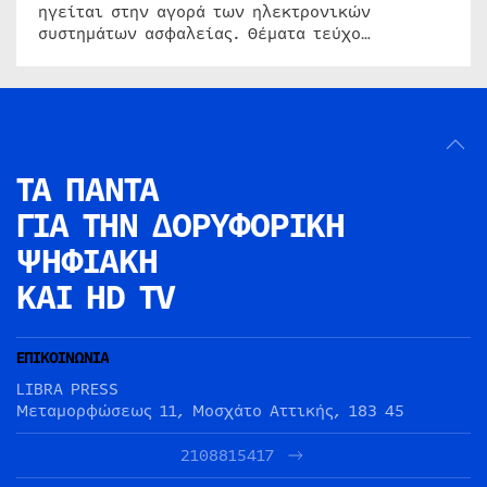
ηγείται στην αγορά των ηλεκτρονικών
συστημάτων ασφαλείας. Θέματα τεύχο…
ΤΑ ΠΑΝΤΑ
ΓΙΑ ΤΗΝ
ΔΟΡΥΦΟΡΙΚΗ
ΨΗΦΙΑΚΗ
ΚΑΙ HD TV
ΕΠΙΚΟΙΝΩΝΙΑ
LIBRA PRESS
Μεταμορφώσεως 11, Μοσχάτο Αττικής, 183 45
2108815417