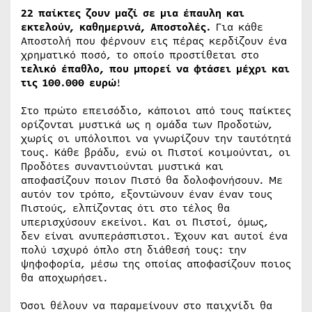
22 παίκτες ζουν μαζί σε μια έπαυλη και
εκτελούν, καθημερινά, Αποστολές.
Για κάθε
Αποστολή που φέρνουν εις πέρας κερδίζουν ένα
χρηματικό ποσό, το οποίο προστίθεται στο
τελικό έπαθλο, που μπορεί να φτάσει μέχρι και
τις 100.000 ευρώ
!
Στο πρώτο επεισόδιο, κάποιοι από τους παίκτες
ορίζονται μυστικά ως η ομάδα των Προδοτών,
χωρίς οι υπόλοιποι να γνωρίζουν την ταυτότητά
τους. Κάθε βράδυ, ενώ οι Πιστοί κοιμούνται, οι
Προδότεs συναντιούνται μυστικά και
αποφασίζουν ποιον Πιστό θα δολοφονήσουν. Με
αυτόν τον τρόπο, εξοντώνουν έναν έναν τους
Πιστούς, ελπίζοντας ότι στο τέλος θα
υπερισχύσουν εκείνοι. Και οι Πιστοί, όμως,
δεν είναι ανυπεράσπιστοι. Έχουν και αυτοί ένα
πολύ ισχυρό όπλο στη διάθεσή τους: την
ψηφοφορία, μέσω της οποίας αποφασίζουν ποιος
θα αποχωρήσει.
Όσοι θέλουν να παραμείνουν στο παιχνίδι θα