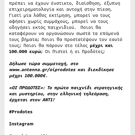
πρέπει να έχουν ένστικτο, διαίσθηση, έξυπνη
επιχειρηματολογία και αντοχή στην πίεση.
Γιατί μία λάθος εκτίμηση, μπορεί να τους
αφήσει χωρίς συμμάχους, μπορεί να τους
οδηγήσει εκτός παιχνιδιού. Ποιοι θα
καταφέρουν να οργανώσουν σωστά τα επόμενά
τους βήματα; Ποιοι θα προστατέψουν τον εαυτό
τους; Ποιοι θα πάρουν στο τέλος
μέχρι και
100.000 ευρώ
; Οι Πιστοί ή οι Προδότες;
Δήλωσε τώρα συμμετοχή, στο
www.antenna.gr/oiprodotes
και διεκδίκησε
μέχρι 100.000€.
«ΟΙ ΠΡΟΔΟΤΕΣ»: Το πρώτο παιχνίδι στρατηγικής
και μυστηρίου, στην ελληνική τηλεόραση,
έρχεται στον ΑΝΤ1!
#
Prodotes
Instagram