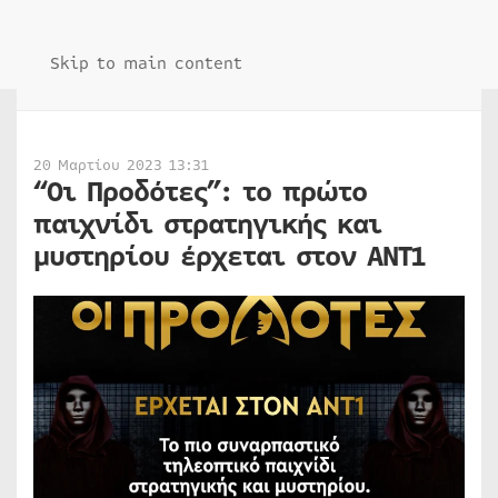
Skip to main content
20 Μαρτίου 2023 13:31
“Οι Προδότες”: το πρώτο
παιχνίδι στρατηγικής και
μυστηρίου έρχεται στον ΑΝΤ1