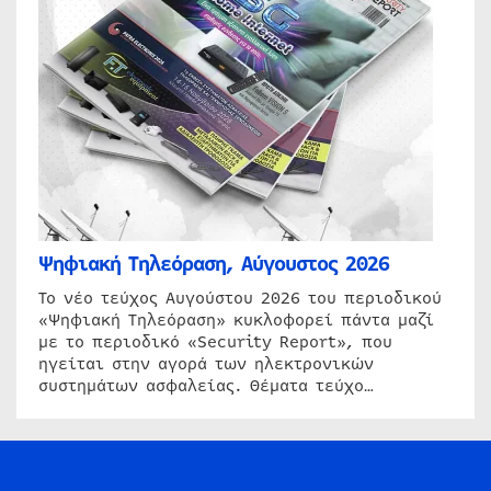
Ψηφιακή Τηλεόραση, Αύγουστος 2026
Το νέο τεύχος Αυγούστου 2026 του περιοδικού
«Ψηφιακή Τηλεόραση» κυκλοφορεί πάντα μαζί
με το περιοδικό «Security Report», που
ηγείται στην αγορά των ηλεκτρονικών
συστημάτων ασφαλείας. Θέματα τεύχο…