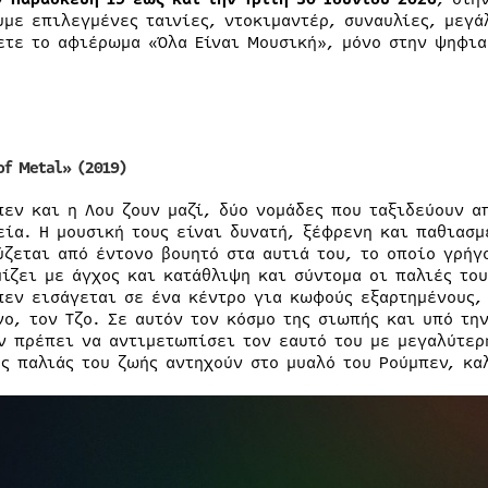
υμε επιλεγμένες ταινίες, ντοκιμαντέρ, συναυλίες, μεγά
ετε το αφιέρωμα «Όλα Είναι Μουσική», μόνο στην ψηφια
of
Metal»
(2019)
πεν και η Λου ζουν μαζί, δύο νομάδες που ταξιδεύουν α
εία. Η μουσική τους είναι δυνατή, ξέφρενη και παθιασμ
ύζεται από έντονο βουητό στα αυτιά του, το οποίο γρή
μίζει με άγχος και κατάθλιψη και σύντομα οι παλιές το
πεν εισάγεται σε ένα κέντρο για κωφούς εξαρτημένους,
νο, τον Τζο. Σε αυτόν τον κόσμο της σιωπής και υπό τη
ν πρέπει να αντιμετωπίσει τον εαυτό του με μεγαλύτερη
ης παλιάς του ζωής αντηχούν στο μυαλό του Ρούμπεν, κα