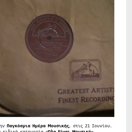
την
Παγκόσμια Ημέρα Μουσικής
, στις 21 Ιουνίου.
ν ειδική κατηγορία
«Όλα Είναι Μουσική»