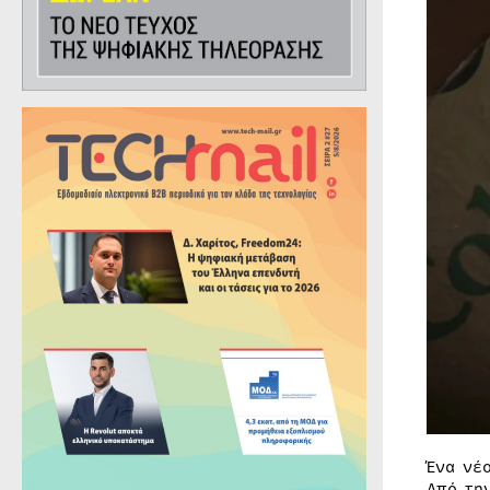
Ένα νέ
Από τ