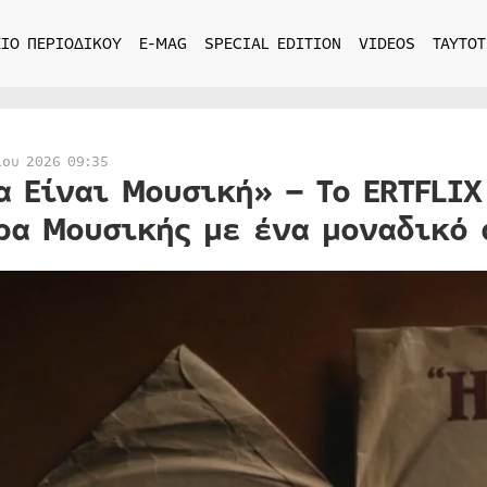
ΙΟ ΠΕΡΙΟΔΙΚΟΥ
E-MAG
SPECIAL EDITION
VIDEOS
ΤΑΥΤΟΤ
ίου 2026 09:35
α Είναι Μουσική» – Το ERTFLIX
ρα Μουσικής με ένα μοναδικό