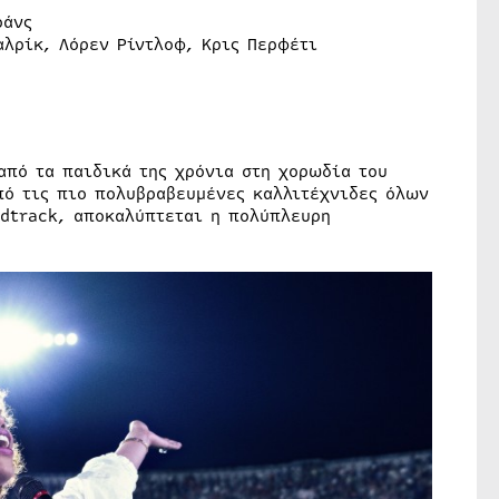
ράνς
αλρίκ, Λόρεν Ρίντλοφ, Κρις Περφέτι
 από τα παιδικά της χρόνια στη χορωδία του
πό τις πιο πολυβραβευμένες καλλιτέχνιδες όλων
dtrack, αποκαλύπτεται η πολύπλευρη