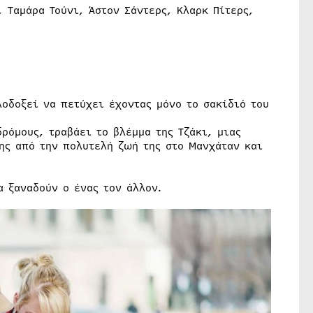
, Ταμάρα Τούνι, Άστον Σάντερς, Κλαρκ Πίτερς,
οδοξεί να πετύχει έχοντας μόνο το σακίδιό του
ρόμους, τραβάει το βλέμμα της Τζάκι, μιας
ης από την πολυτελή ζωή της στο Μανχάταν και
α ξαναδούν ο ένας τον άλλον.