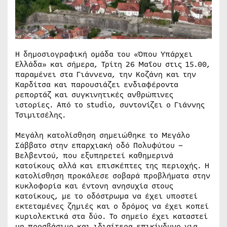
Η δημοσιογραφική ομάδα του «Όπου Υπάρχει
Ελλάδα» και σήμερα, Τρίτη 26 Μαΐου στις 15.00,
παραμένει στα Γιάννενα, την Κοζάνη και την
Καρδίτσα και παρουσιάζει ενδιαφέροντα
ρεπορτάζ και συγκινητικές ανθρώπινες
ιστορίες. Από το studio, συντονίζει ο Γιάννης
Τσιμιτσέλης.
Μεγάλη κατολίσθηση σημειώθηκε το Μεγάλο
Σάββατο στην επαρχιακή οδό Πολυφύτου –
Βελβεντού, που εξυπηρετεί καθημερινά
κατοίκους αλλά και επισκέπτες της περιοχής. Η
κατολίσθηση προκάλεσε σοβαρά προβλήματα στην
κυκλοφορία και έντονη ανησυχία στους
κατοίκους, με το οδόστρωμα να έχει υποστεί
εκτεταμένες ζημιές και ο δρόμος να έχει κοπεί
κυριολεκτικά στα δύο. Το σημείο έχει καταστεί
μη προσβάσιμο και ιδιαίτερα επικίνδυνο για