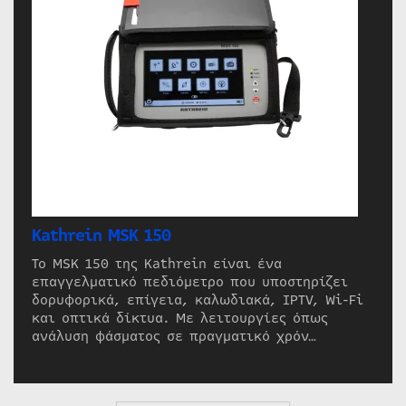
Kathrein MSK 150
Το MSK 150 της Kathrein είναι ένα
επαγγελματικό πεδιόμετρο που υποστηρίζει
δορυφορικά, επίγεια, καλωδιακά, IPTV, Wi-Fi
και οπτικά δίκτυα. Με λειτουργίες όπως
ανάλυση φάσματος σε πραγματικό χρόν…