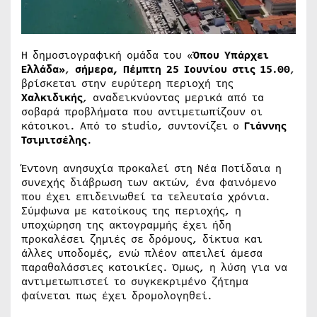
Η δημοσιογραφική ομάδα του «
Όπου Υπάρχει
Ελλάδα»
,
σήμερα, Πέμπτη 25 Ιουνίου στις 15.00
,
βρίσκεται στην ευρύτερη περιοχή της
Χαλκιδικής
, αναδεικνύοντας μερικά από τα
σοβαρά προβλήματα που αντιμετωπίζουν οι
κάτοικοι. Από το studio, συντονίζει ο
Γιάννης
Τσιμιτσέλης
.
Έντονη ανησυχία προκαλεί στη Νέα Ποτίδαια η
συνεχής διάβρωση των ακτών, ένα φαινόμενο
που έχει επιδεινωθεί τα τελευταία χρόνια.
Σύμφωνα με κατοίκους της περιοχής, η
υποχώρηση της ακτογραμμής έχει ήδη
προκαλέσει ζημιές σε δρόμους, δίκτυα και
άλλες υποδομές, ενώ πλέον απειλεί άμεσα
παραθαλάσσιες κατοικίες. Όμως, η λύση για να
αντιμετωπιστεί το συγκεκριμένο ζήτημα
φαίνεται πως έχει δρομολογηθεί.