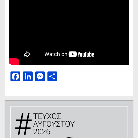
Facebook
LinkedIn
Messenger
Μοιραστείτε