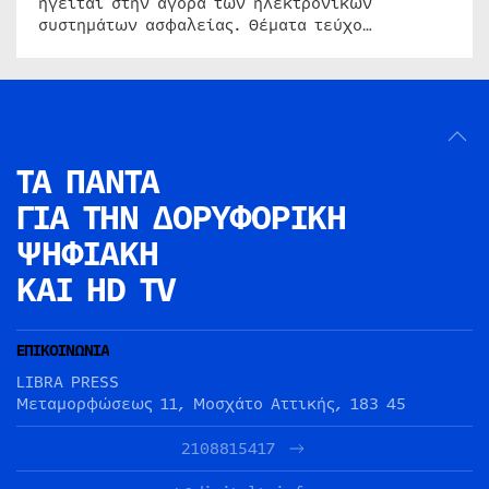
ηγείται στην αγορά των ηλεκτρονικών
συστημάτων ασφαλείας. Θέματα τεύχο…
ΤΑ ΠΑΝΤΑ
ΓΙΑ ΤΗΝ
ΔΟΡΥΦΟΡΙΚΗ
ΨΗΦΙΑΚΗ
ΚΑΙ HD TV
ΕΠΙΚΟΙΝΩΝΙΑ
LIBRA PRESS
Μεταμορφώσεως 11, Μοσχάτο Αττικής, 183 45
2108815417