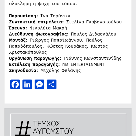
ολόκληρη η ψυχή του τόπου.
Παρουσίαση:
Ίνα Ταράντου
Συντακτική επιμέλεια:
Στελίνα Γκαβανοπούλου
Έρευνα:
Νικολέτα Μακρή
Διεύθυνση φωτογραφίας:
Παύλος Διδασκάλου
Μοντάζ:
Γιώργος Παπαϊωάννου, Παύλος
Παπαδόπουλος. Κώστας Κουράκος, Κώστας
Χριστακόπουλος
Οργάνωση παραγωγής:
Γιάννης Κωνσταντινίδης
Εκτέλεση παραγωγής:
ms ENTERTAINMENT
Σκηνοθεσία:
Μιχάλης Φελάνης
Facebook
LinkedIn
Messenger
Μοιραστείτε