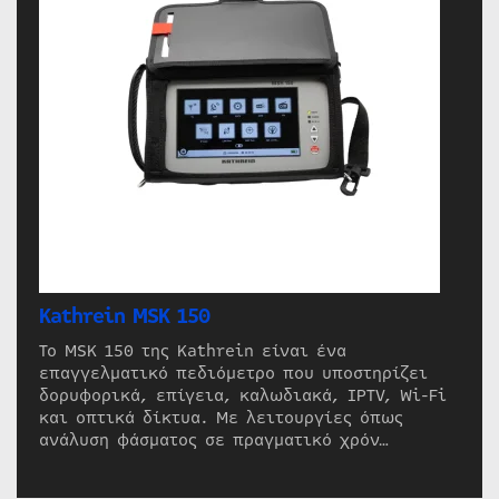
Kathrein MSK 150
Το MSK 150 της Kathrein είναι ένα
επαγγελματικό πεδιόμετρο που υποστηρίζει
δορυφορικά, επίγεια, καλωδιακά, IPTV, Wi-Fi
και οπτικά δίκτυα. Με λειτουργίες όπως
ανάλυση φάσματος σε πραγματικό χρόν…