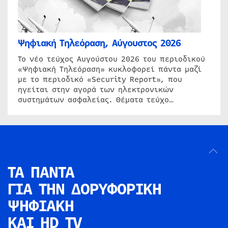
Ψηφιακή Τηλεόραση, Αύγουστος 2026
Το νέο τεύχος Αυγούστου 2026 του περιοδικού
«Ψηφιακή Τηλεόραση» κυκλοφορεί πάντα μαζί
με το περιοδικό «Security Report», που
ηγείται στην αγορά των ηλεκτρονικών
συστημάτων ασφαλείας. Θέματα τεύχο…
ΤΑ ΠΑΝΤΑ
ΓΙΑ ΤΗΝ
ΔΟΡΥΦΟΡΙΚΗ
ΨΗΦΙΑΚΗ
ΚΑΙ HD TV