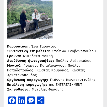
Παρουσίαση:
Ίνα Ταράντου
Συντακτική επιμέλεια:
Στελίνα Γκαβανοπούλου
Έρευνα:
Νικολέτα Μακρή
Διεύθυνση φωτογραφίας:
Παύλος Διδασκάλου
Μοντάζ:
Γιώργος Παπαϊωάννου, Παύλος
Παπαδόπουλος. Κώστας Κουράκος, Κώστας
Χριστακόπουλος
Οργάνωση παραγωγής:
Γιάννης Κωνσταντινίδης
Εκτέλεση παραγωγής:
ms ENTERTAINMENT
Σκηνοθεσία:
Μιχάλης Φελάνης
Facebook
LinkedIn
Messenger
Μοιραστείτε