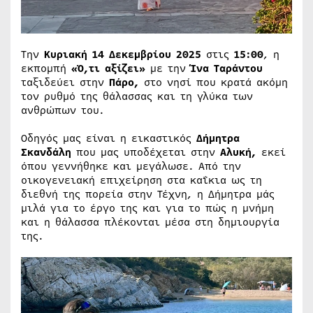
Την
Κυριακή 14 Δεκεμβρίου 2025
στις
15:00
, η
εκπομπή
«Ό,τι αξίζει»
με την
Ίνα Ταράντου
ταξιδεύει στην
Πάρο,
στο νησί που κρατά ακόμη
τον ρυθμό της θάλασσας και τη γλύκα των
ανθρώπων του.
Οδηγός μας είναι η εικαστικός
Δήμητρα
Σκανδάλη
που μας υποδέχεται στην
Αλυκή,
εκεί
όπου γεννήθηκε και μεγάλωσε. Από την
οικογενειακή επιχείρηση στα καΐκια ως τη
διεθνή της πορεία στην Τέχνη, η Δήμητρα μάς
μιλά για το έργο της και για το πώς η μνήμη
και η θάλασσα πλέκονται μέσα στη δημιουργία
της.