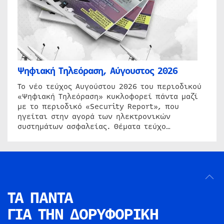
Ψηφιακή Τηλεόραση, Αύγουστος 2026
Το νέο τεύχος Αυγούστου 2026 του περιοδικού
«Ψηφιακή Τηλεόραση» κυκλοφορεί πάντα μαζί
με το περιοδικό «Security Report», που
ηγείται στην αγορά των ηλεκτρονικών
συστημάτων ασφαλείας. Θέματα τεύχο…
ΤΑ ΠΑΝΤΑ
ΓΙΑ ΤΗΝ
ΔΟΡΥΦΟΡΙΚΗ