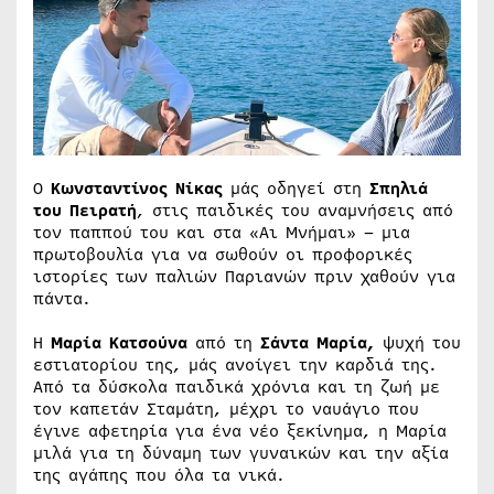
Ο
Κωνσταντίνος Νίκας
μάς οδηγεί στη
Σπηλιά
του Πειρατή
, στις παιδικές του αναμνήσεις από
τον παππού του και στα «Αι Μνήμαι» – μια
πρωτοβουλία για να σωθούν οι προφορικές
ιστορίες των παλιών Παριανών πριν χαθούν για
πάντα.
Η
Μαρία Κατσούνα
από τη
Σάντα Μαρία,
ψυχή του
εστιατορίου της, μάς ανοίγει την καρδιά της.
Από τα δύσκολα παιδικά χρόνια και τη ζωή με
τον καπετάν Σταμάτη, μέχρι το ναυάγιο που
έγινε αφετηρία για ένα νέο ξεκίνημα, η Μαρία
μιλά για τη δύναμη των γυναικών και την αξία
της αγάπης που όλα τα νικά.