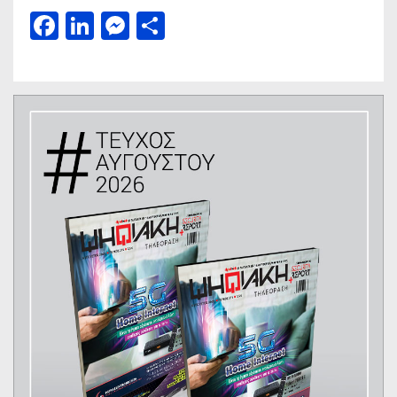
Facebook
LinkedIn
Messenger
Μοιραστείτε