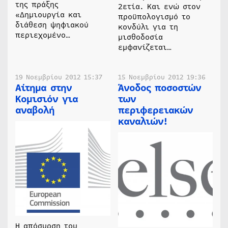
της πράξης
2ετία. Και ενώ στον
«Δημιουργία και
προϋπολογισμό το
διάθεση ψηφιακού
κονδύλι για τη
περιεχομένο…
μισθοδοσία
εμφανίζεται…
19 Νοεμβρίου 2012 15:37
15 Νοεμβρίου 2012 19:36
Αίτημα στην
Άνοδος ποσοστών
Κομισιόν για
των
αναβολή
περιφερειακών
καναλιών!
Η απόσυρση του