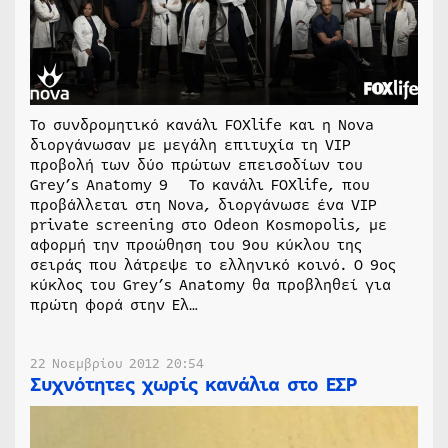
Το συνδρομητικό κανάλι FOXlife και η Νova
διοργάνωσαν με μεγάλη επιτυχία τη VIP
προβολή των δύο πρώτων επεισοδίων του
Grey’s Anatomy 9 Το κανάλι FOXlife, που
προβάλλεται στη Nova, διοργάνωσε ένα VIP
private screening στο Odeon Kosmopolis, με
αφορμή την προώθηση του 9ου κύκλου της
σειράς που λάτρεψε το ελληνικό κοινό. Ο 9ος
κύκλος του Grey’s Anatomy θα προβληθεί για
πρώτη φορά στην Ελ…
22 Νοεμβρίου 2012 20:54
Συχνότητες χωρίς κανάλια στο ΕΣΡ