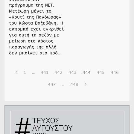
πρόγραμμα της ΝΕΤ.
Μετέωρη μένει το
«Κουτί της Πανδώρας»
του Κώστα Βαξεβάνη. Η
εκπομπή έχει εγκριθεί
για αυτή τη σεζόν με
μείωση στο κόστος
παραγωγής της αλλά
δεν μπαίνει στο πρό…
1
…
441
442
443
444
445
446
447
…
449