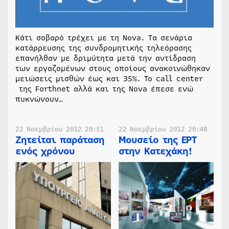
Κάτι σοβαρό τρέχει με τη Nova. Τα σενάρια
κατάρρευσης της συνδρομητικής τηλεόρασης
επανήλθαν με δριμύτητα μετά την αντίδραση
των εργαζομένων στους οποίους ανακοινώθηκαν
μειώσεις μισθών έως και 35%. Το call center
της Forthnet αλλά και της Nova έπεσε ενώ
πυκνώνουν…
22 Νοεμβρίου 2012 20:51
22 Νοεμβρίου 2012 20:48
Ζητείται παράταση
Μουσείο της ΕΡΤ
ενός χρόνου
στην Κατεχάκη!