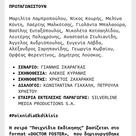
ΠΡΩΤΑΓΩΝΙΣΤΟΥΝ
Μαριλίτα Λαμπροπούλου, Νίκος Κουρής, Μελίνα
Κόντη, Λαέρτης Μαλκότσης, Γιολάντα Μπαλαούρα,
Βασίλης Ευταξόπουλος, Νικολέτα Κοτσαηλίδου,
Λευτέρης Πολυχρόνης, Αναστασία Στυλιανίδη,
Άγγελος Ανδριόπουλος, Ευγενία Λάβδα,
Αλέξανδρος Σαρηπανίδης, Γεωργία Κωβαίου,
Ορφέας Φερεντίνος, Δημήτρης Λούσκος.
ΣΕΝΑΡΙΟ:
ΓΙΑΝΝΗΣ ΣΚΑΡΑΓΚΑΣ
ΣΚΗΝΟΘΕΣΙΑ:
ΑΛΕΚΟΣ ΚΥΡΑΝΗΣ
ΣΚΗΝΟΘΕΤΗΣ:
ΧΡΗΣΤΟΣ ΖΑΧΑΡΑΚΗΣ
ΔΙΑΛΟΓΟΙ:
ΚΩΝΣΤΑΝΤΙΝΑ ΓΙΑΧΑΛΗ, ΠΕΤΡΟΥΛΑ
ΧΡΗΣΤΟΥ
ΕΤΑΙΡΙΑ
ΕΚΤΕΛΕΣΗΣ
ΠΑΡΑΓΩΓΗΣ
:
SILVERLINE
MEDIA PRODUCTIONS S.A.
#PaixnidiaEkdikisis
H σειρά “Παιχνίδια Εκδίκησης” βασίζεται στο
format «
DOCTOR
FOSTER», που δημιουργήθηκε