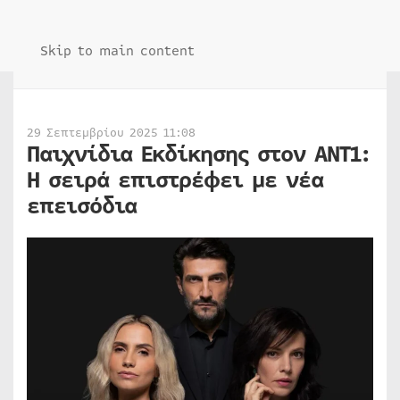
Skip to main content
29 Σεπτεμβρίου 2025 11:08
Παιχνίδια Εκδίκησης στον ΑΝΤ1:
Η σειρά επιστρέφει με νέα
επεισόδια