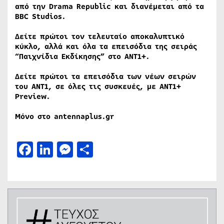
από την
Drama
Republic και διανέμεται από τα
BBC
Studios.
Δείτε πρώτοι τον τελευταίο αποκαλυπτικό
κύκλο, αλλά και όλα τα επεισόδια της σειράς
“Παιχνίδια Εκδίκησης” στο ANT1+.
Δείτε πρώτοι τα επεισόδια των νέων σειρών
του ΑΝΤ1, σε όλες τις συσκευές, με ANT1+
Preview.
Μόνο στο
antennaplus.gr
Facebook
LinkedIn
Messenger
Μοιραστείτε