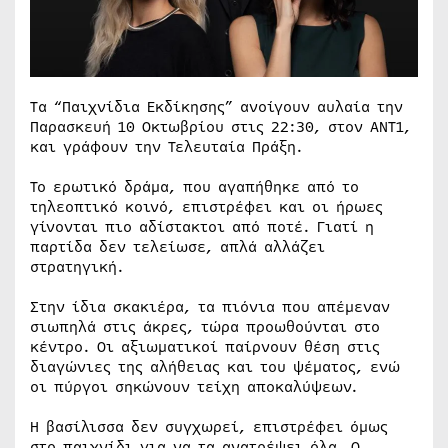
Τα “Παιχνίδια Εκδίκησης” ανοίγουν αυλαία την
Παρασκευή 10 Οκτωβρίου στις 22:30, στον ΑΝΤ1,
και γράφουν την Τελευταία Πράξη.
Το ερωτικό δράμα, που αγαπήθηκε από το
τηλεοπτικό κοινό, επιστρέφει και οι ήρωες
γίνονται πιο αδίστακτοι από ποτέ. Γιατί η
παρτίδα δεν τελείωσε, απλά αλλάζει
στρατηγική.
Στην ίδια σκακιέρα, τα πιόνια που απέμεναν
σιωπηλά στις άκρες, τώρα προωθούνται στο
κέντρο. Οι αξιωματικοί παίρνουν θέση στις
διαγώνιες της αλήθειας και του ψέματος, ενώ
οι πύργοι σηκώνουν τείχη αποκαλύψεων.
Η βασίλισσα δεν συγχωρεί, επιστρέφει όμως
στο παιχνίδι για να τα ανατρέψει όλα. Ο