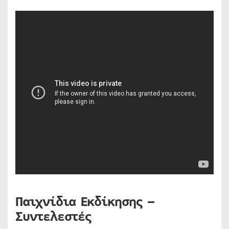
Παιχνίδια Εκδίκησης –
Συντελεστές