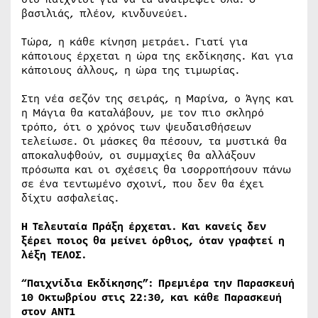
βασιλιάς, πλέον, κινδυνεύει.
Τώρα, η κάθε κίνηση μετράει. Γιατί για
κάποιους έρχεται η ώρα της εκδίκησης. Και για
κάποιους άλλους, η ώρα της τιμωρίας.
Στη νέα σεζόν της σειράς, η Μαρίνα, ο Άγης και
η Μάγια θα καταλάβουν, με τον πιο σκληρό
τρόπο, ότι ο χρόνος των ψευδαισθήσεων
τελείωσε. Οι μάσκες θα πέσουν, τα μυστικά θα
αποκαλυφθούν, οι συμμαχίες θα αλλάξουν
πρόσωπα και οι σχέσεις θα ισορροπήσουν πάνω
σε ένα τεντωμένο σχοινί, που δεν θα έχει
δίχτυ ασφαλείας.
Η Τελευταία Πράξη έρχεται. Και κανείς δεν
ξέρει ποιος θα μείνει όρθιος, όταν γραφτεί η
λέξη ΤΕΛΟΣ.
“Παιχνίδια Εκδίκησης”: Πρεμιέρα την Παρασκευή
10 Οκτωβρίου στις 22:30, και κάθε Παρασκευή
στον ΑΝΤ1