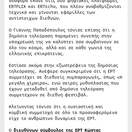
αναφορά έκανε στις δύο ψηφιακές πλατφόρμες
ERTFLIX και ERTεcho, που πλέον αναβαθμίζονται
τεχνικά και γίνονται εφάμιλλες των
αντίστοιχων διεθνών.
Ο Γιάννης Παπαδόπουλος τόνισε επίσης ότι η
δημόσια τηλεόραση παραμένει συνεπής στην
υποχρέωσή της να καλύπτει όσα συμβαίνουν σε
όλο τον κόσμο, αλλά και σε κάθε γωνιά της
ελληνικής επικράτειας.
Εστίασε ακόμα στην εξωστρέφεια της δημόσιας
τηλεόρασης. Ανέφερε συγκεκριμένα ότι η ΕΡΤ
συμμετέχει σε διεθνείς συμπαραγωγές, όπως «Η
μεγάλη χίμαιρα», ενώ σειρές μυθοπλασίας που
έχουν μεταδοθεί από δημόσια τηλεόραση
συμμετέχουν σε διεθνή φεστιβάλ.
Κλείνοντας τόνισε ότι η ουσιαστική και
κομβική συμμετοχή σε όλα τα προαναφερόμενα
είχε το ανθρώπινο δυναμικό της ΕΡΤ.
Ο
διευθύνων σύμβουλος της ΕΡΤ Κώστας