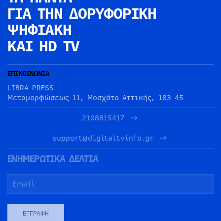
ΓΙΑ ΤΗΝ
ΔΟΡΥΦΟΡΙΚΗ
ΨΗΦΙΑΚΗ
ΚΑΙ HD TV
ΕΠΙΚΟΙΝΩΝΙΑ
LIBRA PRESS
Μεταμορφώσεως 11, Μοσχάτο Αττικής, 183 45
2108815417
support@digitaltvinfo.gr
ΕΝΗΜΕΡΩΤΙΚΑ ΔΕΛΤΙΑ
ΕΓΓΡΑΦΉ