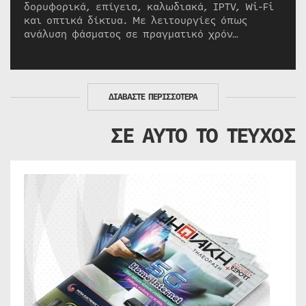
δορυφορικά, επίγεια, καλωδιακά, IPTV, Wi-Fi
και οπτικά δίκτυα. Με λειτουργίες όπως
ανάλυση φάσματος σε πραγματικό χρόν…
ΔΙΑΒΑΣΤΕ ΠΕΡΙΣΣΟΤΕΡΑ
ΣΕ ΑΥΤΟ ΤΟ ΤΕΥΧΟΣ