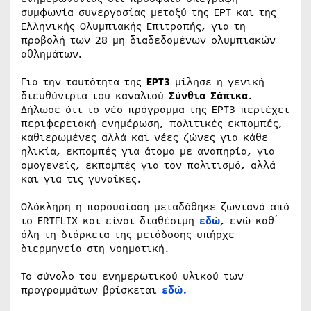
συμφωνία συνεργασίας μεταξύ της ΕΡΤ και της
Ελληνικής Ολυμπιακής Επιτροπής, για τη
προβολή των 28 μη διαδεδομένων ολυμπιακών
αθλημάτων.
Για την ταυτότητα της
ΕΡΤ3
μίλησε η γενική
διευθύντρια του καναλιού
Σύνθια Σάπικα
.
Δήλωσε ότι το νέο πρόγραμμα της ΕΡΤ3 περιέχει
περιφερειακή ενημέρωση, πολιτικές εκπομπές,
καθιερωμένες αλλά και νέες ζώνες για κάθε
ηλικία, εκπομπές για άτομα με αναπηρία, για
ομογενείς, εκπομπές για τον πολιτισμό, αλλά
και για τις γυναίκες.
Ολόκληρη η παρουσίαση μεταδόθηκε ζωντανά από
το ERTFLIX και είναι διαθέσιμη
εδώ
, ενώ καθ΄
όλη τη διάρκεια της μετάδοσης υπήρχε
διερμηνεία στη νοηματική.
Το σύνολο του ενημερωτικού υλικού των
προγραμμάτων βρίσκεται
εδώ.