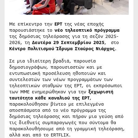
Με επίκεντρο την
ΕΡΤ
της νέας εποχής
παρουσιάστηκε το
νέο τηλεοπτικό πρόγραμμα
της δημόσιας τηλεόρασης για τη σεζόν 2025-
2026, τη
Δευτέρα 29 Σεπτεμβρίου 2025
, στο
Κέντρο Πολιτισμού Ίδρυμα Σταύρος Νιάρχος
.
Σε μια ιδιαίτερη βραδιά, παρουσία
δημοσιογράφων, παρουσιαστών και με
εντυπωσιακή προσέλευση ηθοποιών και
συντελεστών των νέων προγραμμάτων των
τηλεοπτικών σταθμών της ΕΡΤ, οι εκπρόσωποι
των ΜΜΕ ενημερώθηκαν για την
ξεχωριστή
ταυτότητα κάθε καναλιού της ΕΡΤ
,
παρακολούθησαν βίντεο με επιλεγμένα
αποσπάσματα από το νέο πρόγραμμα της
δημόσιας τηλεόρασης και πήραν μια γεύση από
τις διεθνείς συμπαραγωγές που σύντομα θα
παρακολουθήσουμε από τη γραμμική τηλεόραση,
αλλά και από το ERTFLIX.