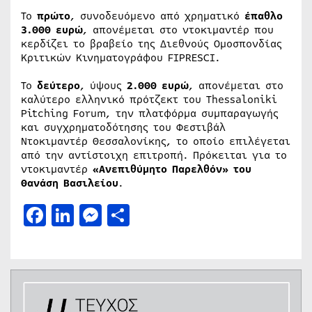
Το
πρώτο
, συνοδευόμενο από χρηματικό
έπαθλο
3.000 ευρώ
, απονέμεται στο ντοκιμαντέρ που
κερδίζει το βραβείο της Διεθνούς Ομοσπονδίας
Κριτικών Κινηματογράφου FIPRESCI.
Το
δεύτερο
, ύψους
2.000 ευρώ
, απονέμεται στο
καλύτερο ελληνικό πρότζεκτ του Thessaloniki
Pitching Forum, την πλατφόρμα συμπαραγωγής
και συγχρηματοδότησης του Φεστιβάλ
Ντοκιμαντέρ Θεσσαλονίκης, το οποίο επιλέγεται
από την αντίστοιχη επιτροπή. Πρόκειται για το
ντοκιμαντέρ
«Ανεπιθύμητο Παρελθόν» του
Θανάση Βασιλείου
.
Facebook
LinkedIn
Messenger
Μοιραστείτε