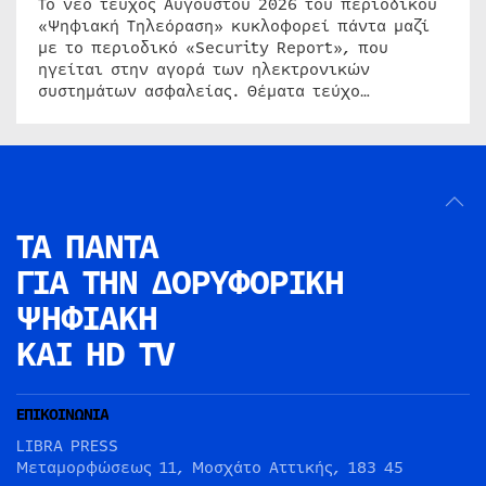
Το νέο τεύχος Αυγούστου 2026 του περιοδικού
«Ψηφιακή Τηλεόραση» κυκλοφορεί πάντα μαζί
με το περιοδικό «Security Report», που
ηγείται στην αγορά των ηλεκτρονικών
συστημάτων ασφαλείας. Θέματα τεύχο…
ΤΑ ΠΑΝΤΑ
ΓΙΑ ΤΗΝ
ΔΟΡΥΦΟΡΙΚΗ
ΨΗΦΙΑΚΗ
ΚΑΙ HD TV
ΕΠΙΚΟΙΝΩΝΙΑ
LIBRA PRESS
Μεταμορφώσεως 11, Μοσχάτο Αττικής, 183 45