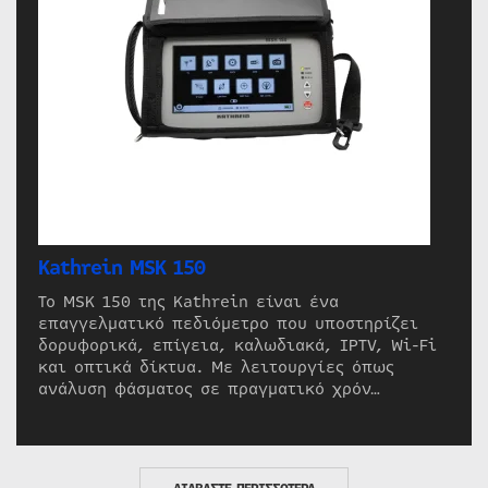
Kathrein MSK 150
Το MSK 150 της Kathrein είναι ένα
επαγγελματικό πεδιόμετρο που υποστηρίζει
δορυφορικά, επίγεια, καλωδιακά, IPTV, Wi-Fi
και οπτικά δίκτυα. Με λειτουργίες όπως
ανάλυση φάσματος σε πραγματικό χρόν…