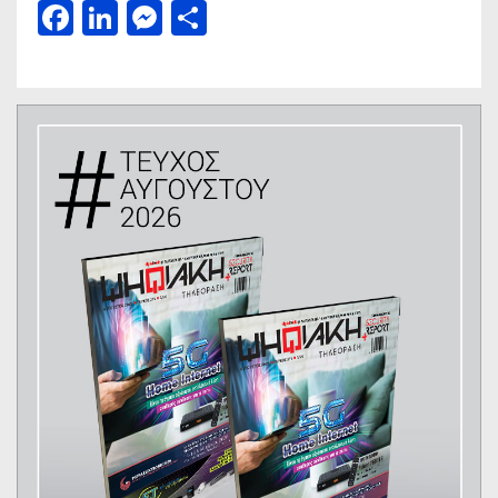
Facebook
LinkedIn
Messenger
Μοιραστείτε