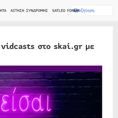
ΗΤΑ
ΑΙΤΗΣΗ ΣΥΝΔΡΟΜΗΣ
SATLEO FORUM
 vidcasts στο skai.gr με