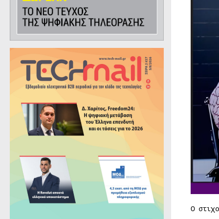
Ο στιχ