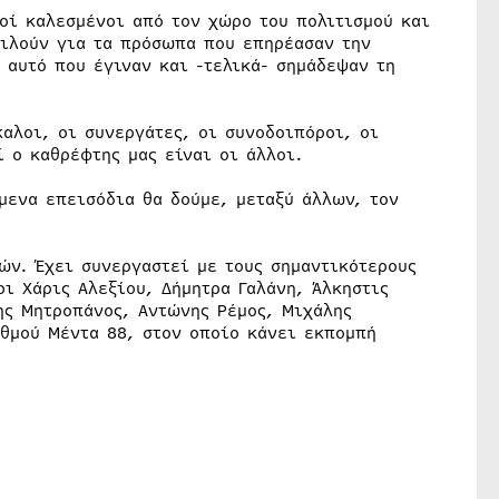
οί καλεσμένοι από τον χώρο του πολιτισμού και
μιλούν για τα πρόσωπα που επηρέασαν την
 αυτό που έγιναν και -τελικά- σημάδεψαν τη
καλοι, οι συνεργάτες, οι συνοδοιπόροι, οι
 ο καθρέφτης μας είναι οι άλλοι.
μενα επεισόδια θα δούμε, μεταξύ άλλων, τον
ών. Έχει συνεργαστεί με τους σημαντικότερους
ι Χάρις Αλεξίου, Δήμητρα Γαλάνη, Άλκηστις
ης Μητροπάνος, Αντώνης Ρέμος, Μιχάλης
αθμού Μέντα 88, στον οποίο κάνει εκπομπή