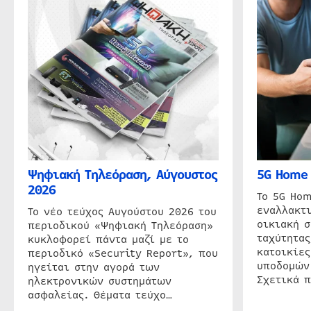
Ψηφιακή Τηλεόραση, Αύγουστος
5G Home 
2026
Το 5G Hom
εναλλακτι
Το νέο τεύχος Αυγούστου 2026 του
οικιακή 
περιοδικού «Ψηφιακή Τηλεόραση»
ταχύτητας
κυκλοφορεί πάντα μαζί με το
κατοικίες
περιοδικό «Security Report», που
υποδομών
ηγείται στην αγορά των
Σχετικά 
ηλεκτρονικών συστημάτων
ασφαλείας. Θέματα τεύχο…