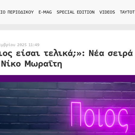
ΙΟ ΠΕΡΙΟΔΙΚΟΥ
E-MAG
SPECIAL EDITION
VIDEOS
ΤΑΥΤΟΤ
εμβρίου 2025 11:49
ιος είσαι τελικά;»: Νέα σειρά
 Νίκο Μωραΐτη