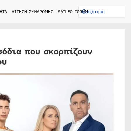
ΗΤΑ
ΑΙΤΗΣΗ ΣΥΝΔΡΟΜΗΣ
SATLEO FORUM
σόδια που σκορπίζουν
ου