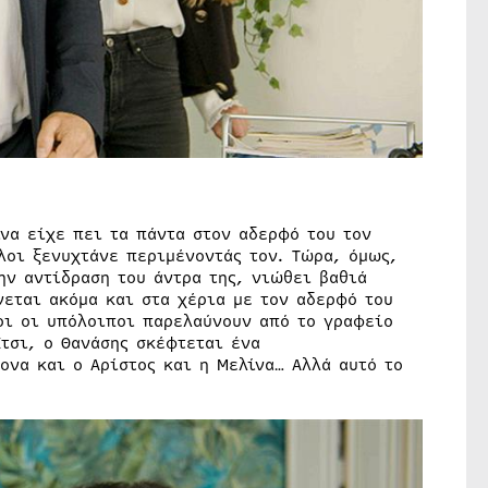
να είχε πει τα πάντα στον αδερφό του τον
λοι ξενυχτάνε περιμένοντάς τον. Τώρα, όμως,
ην αντίδραση του άντρα της, νιώθει βαθιά
νεται ακόμα και στα χέρια με τον αδερφό του
λοι οι υπόλοιποι παρελαύνουν από το γραφείο
τσι, ο Θανάσης σκέφτεται ένα
ονα και ο Αρίστος και η Μελίνα… Αλλά αυτό το