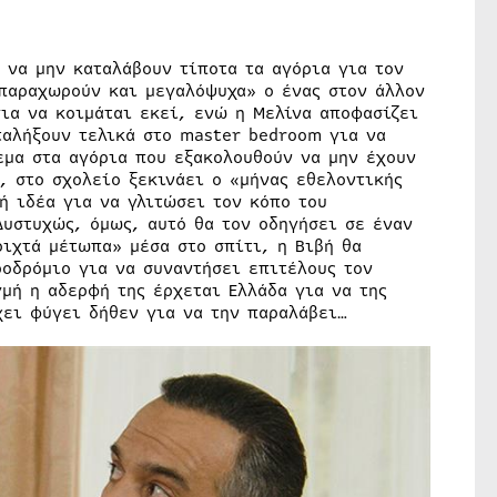
α να μην καταλάβουν τίποτα τα αγόρια για τον
«παραχωρούν και μεγαλόψυχα» ο ένας στον άλλον
ια να κοιμάται εκεί, ενώ η Μελίνα αποφασίζει
ταλήξουν τελικά στο master bedroom για να
εμα στα αγόρια που εξακολουθούν να μην έχουν
, στο σχολείο ξεκινάει ο «μήνας εθελοντικής
ή ιδέα για να γλιτώσει τον κόπο του
Δυστυχώς, όμως, αυτό θα τον οδηγήσει σε έναν
ιχτά μέτωπα» μέσα στο σπίτι, η Βιβή θα
ροδρόμιο για να συναντήσει επιτέλους τον
γμή η αδερφή της έρχεται Ελλάδα για να της
χει φύγει δήθεν για να την παραλάβει…