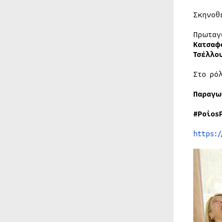
Σκηνοθ
Πρωταγ
Κατσαφ
Τσέλλο
Στο ρό
Παραγω
#
Poios
https: