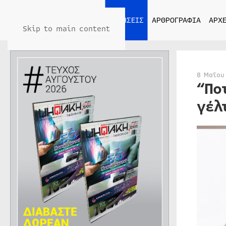
ΑΡΧΙΚΗ
ΕΙΔΗΣΕΙΣ
ΑΡΘΡΟΓΡΑΦΙΑ
ΑΡΧΕ
Skip to main content
8 Μαΐου
“Πο
γέλ