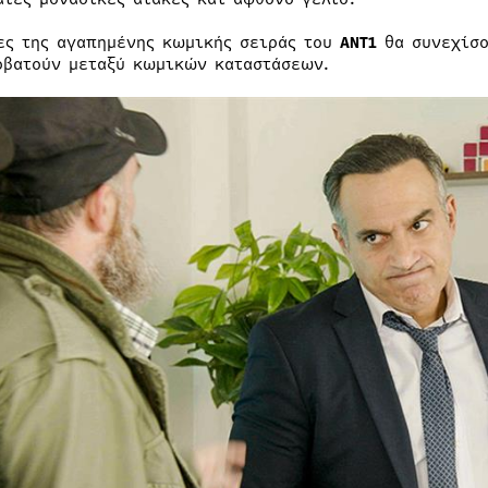
ες της αγαπημένης κωμικής σειράς του
ΑΝΤ1
θα συνεχίσο
οβατούν μεταξύ κωμικών καταστάσεων.