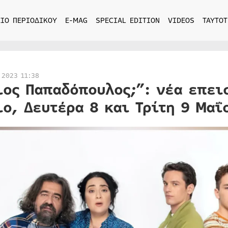
ΙΟ ΠΕΡΙΟΔΙΚΟΥ
E-MAG
SPECIAL EDITION
VIDEOS
ΤΑΥΤΟΤ
 2023 11:38
ιος Παπαδόπουλος;”: νέα επει
ιο, Δευτέρα 8 και Τρίτη 9 Μαΐ