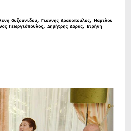
λένη Ουζουνίδου, Γιάννης Δρακόπουλος, Μαριλού
νος Γεωργιόπουλος, Δημήτρης Δάρας, Ειρήνη