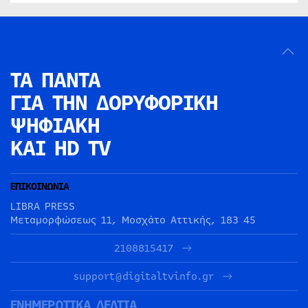
ΤΑ ΠΑΝΤΑ
ΓΙΑ ΤΗΝ
ΔΟΡΥΦΟΡΙΚΗ
ΨΗΦΙΑΚΗ
ΚΑΙ HD TV
ΕΠΙΚΟΙΝΩΝΙΑ
LIBRA PRESS
Μεταμορφώσεως 11, Μοσχάτο Αττικής, 183 45
2108815417
support@digitaltvinfo.gr
ΕΝΗΜΕΡΩΤΙΚΑ ΔΕΛΤΙΑ