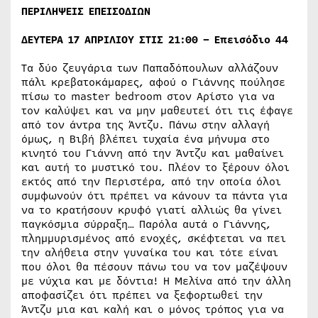
ΠΕΡΙΛΗΨΕΙΣ ΕΠΕΙΣΟΔΙΩΝ
ΔΕΥΤΕΡΑ 17 ΑΠΡΙΛΙΟΥ ΣΤΙΣ 21:00 – Επεισόδιο 44
Τα δύο ζευγάρια των Παπαδόπουλων αλλάζουν
πάλι κρεβατοκάμαρες, αφού ο Γιάννης πούλησε
πίσω το master bedroom στον Αρίστο για να
τον καλύψει και να μην μαθευτεί ότι τις έφαγε
από τον άντρα της Άντζυ. Πάνω στην αλλαγή
όμως, η Βιβή βλέπει τυχαία ένα μήνυμα στο
κινητό του Γιάννη από την Άντζυ και μαθαίνει
και αυτή το μυστικό του. Πλέον το ξέρουν όλοι
εκτός από την Περιστέρα, από την οποία όλοι
συμφωνούν ότι πρέπει να κάνουν τα πάντα για
να το κρατήσουν κρυφό γιατί αλλιώς θα γίνει
παγκόσμια σύρραξη… Παρόλα αυτά ο Γιάννης,
πλημμυρισμένος από ενοχές, σκέφτεται να πει
την αλήθεια στην γυναίκα του και τότε είναι
που όλοι θα πέσουν πάνω του να τον μαζέψουν
με νύχια και με δόντια! Η Μελίνα από την άλλη
αποφασίζει ότι πρέπει να ξεφορτωθεί την
Άντζυ μια και καλή και ο μόνος τρόπος για να