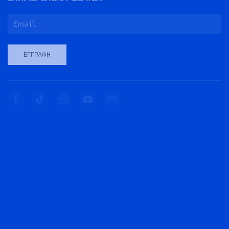
ΕΓΓΡΑΦΉ