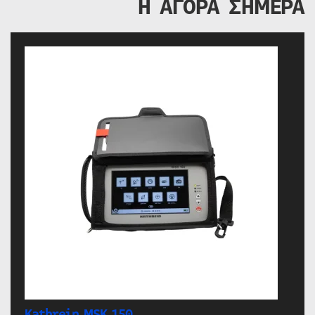
Η ΑΓΟΡΑ ΣΗΜΕΡΑ
Kathrein MSK 150