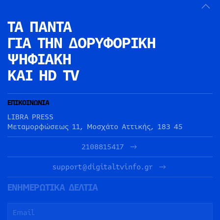
ΤΑ ΠΑΝΤΑ
ΓΙΑ ΤΗΝ
ΔΟΡΥΦΟΡΙΚΗ
ΨΗΦΙΑΚΗ
ΚΑΙ HD TV
ΕΠΙΚΟΙΝΩΝΙΑ
LIBRA PRESS
Μεταμορφώσεως 11, Μοσχάτο Αττικής, 183 45
2108815417
support@digitaltvinfo.gr
ΕΝΗΜΕΡΩΤΙΚΑ ΔΕΛΤΙΑ