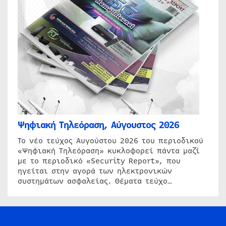
Ψηφιακή Τηλεόραση, Αύγουστος 2026
Το νέο τεύχος Αυγούστου 2026 του περιοδικού
«Ψηφιακή Τηλεόραση» κυκλοφορεί πάντα μαζί
με το περιοδικό «Security Report», που
ηγείται στην αγορά των ηλεκτρονικών
συστημάτων ασφαλείας. Θέματα τεύχο…