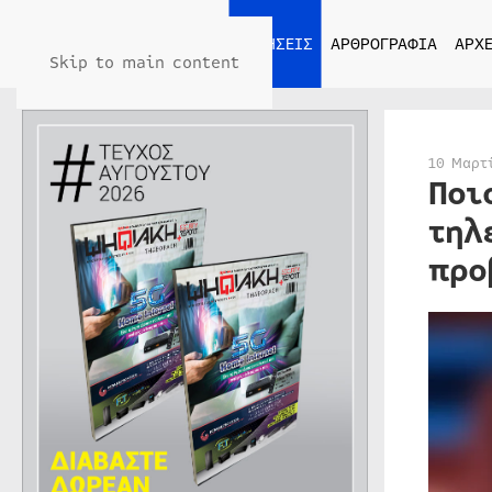
ΑΡΧΙΚΗ
ΕΙΔΗΣΕΙΣ
ΑΡΘΡΟΓΡΑΦΙΑ
ΑΡΧΕ
Skip to main content
10 Μαρτ
Ποι
τηλ
προ