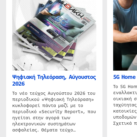
Ψηφιακή Τηλεόραση, Αύγουστος
5G Home 
2026
Το 5G Hom
εναλλακτι
Το νέο τεύχος Αυγούστου 2026 του
οικιακή 
περιοδικού «Ψηφιακή Τηλεόραση»
ταχύτητας
κυκλοφορεί πάντα μαζί με το
κατοικίες
περιοδικό «Security Report», που
υποδομών
ηγείται στην αγορά των
Σχετικά 
ηλεκτρονικών συστημάτων
ασφαλείας. Θέματα τεύχο…