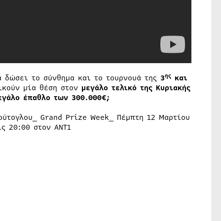
ης
 δώσει το σύνθημα και το τουρνουά της
3
και
ικούν μία θέση στον
μεγάλο τελικό της Κυριακής
εγάλο έπαθλο των 300.000€;
ούτογλου_ Grand Prize Week_ Πέμπτη 12 Μαρτίου
ις 20:00 στον ΑΝΤ1