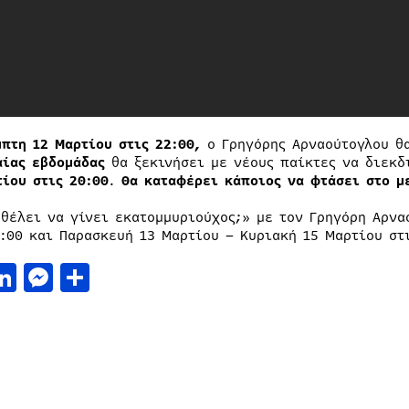
μπτη 12 Μαρτίου στις 22:00,
ο Γρηγόρης Αρναούτογλου θα
αίας εβδομάδας
θα ξεκινήσει με νέους παίκτες να διεκδ
τίου στις 20:00
.
Θα καταφέρει κάποιος να φτάσει στο μ
 θέλει να γίνει εκατομμυριούχος;» με τον Γρηγόρη Αρνα
2:00 και Παρασκευή 13 Μαρτίου – Κυριακή 15 Μαρτίου στ
acebook
LinkedIn
Messenger
Μοιραστείτε