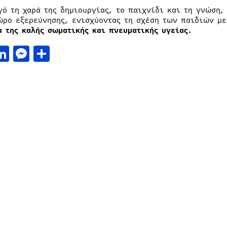
γό τη χαρά της δημιουργίας, το παιχνίδι και τη γνώση,
ώρο εξερεύνησης, ενισχύοντας τη σχέση των παιδιών με
α της καλής σωματικής και πνευματικής υγείας.
acebook
LinkedIn
Messenger
Μοιραστείτε