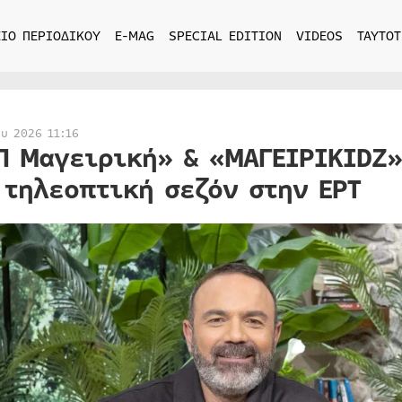
ΙΟ ΠΕΡΙΟΔΙΚΟΥ
E-MAG
SPECIAL EDITION
VIDEOS
ΤΑΥΤΟΤ
ου 2026 11:16
Π Μαγειρική» & «ΜΑΓΕΙΡΙKIDZ»
 τηλεοπτική σεζόν στην ΕΡΤ