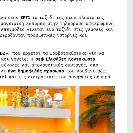
ινά στην
ΕΡΤ1
το ταξίδι της στον πλούτο της
 μαγειρική εκπομπή στην τηλεόραση αφιερωμένη
επεισόδιο γίνεται ένα ταξίδι στις γεύσεις και
οιράζονται προσωπικές ιστορίες και
IDZ»
, που έρχεται τα Σαββατοκύριακα για να
 και γονείς. Η
σεφ
Ελισάβετ Κοντοκώστα
 εύκολες και απολαυστικές συνταγές, από
 κι
ένα δημοφιλές πρόσωπο
που κουβεντιάζει
ιδί και τις διατροφικές του συνήθειες σήμερα.