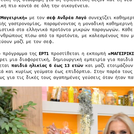
ική πιο κοντά σε όλη την οικογένεια.
 Μαγειρική»
με τον
σεφ Ανδρέα Λαγό
συνεχίζει καθημερ
κής γαστρονομίας, παραμένοντας η μοναδική καθημερινή
ιστικά στα ελληνικά προϊόντα μικρών παραγωγών. Κάθε 
ανθρώπους πίσω από τα προϊόντα, με καλεσμένους που μ
εύουν μαζί με τον σεφ.
ο πρόγραμμα της
ΕΡΤ1
προστίθεται η εκπομπή
«ΜΑΓΕΙΡΙK
ρει μια διαφορετική, δημιουργική εμπειρία για παιδιά
εται
παιδιά ηλικίας 6 έως 13 ετών
και μαζί ετοιμάζουν
κά και κυρίως γεύματα έως επιδόρπια. Στην παρέα τους
ους για τις δικές τους αγαπημένες γεύσεις όταν ήταν πα