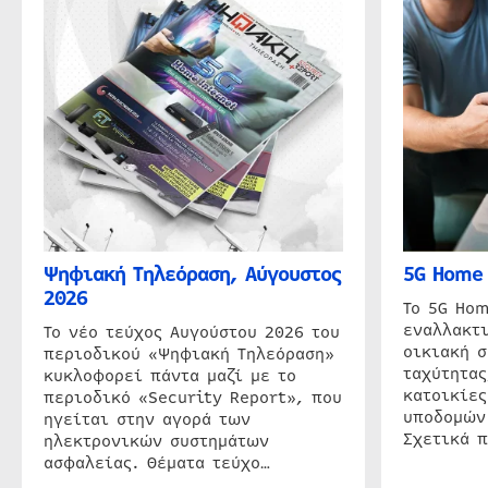
Ψηφιακή Τηλεόραση, Αύγουστος
5G Home 
2026
Το 5G Hom
εναλλακτι
Το νέο τεύχος Αυγούστου 2026 του
οικιακή 
περιοδικού «Ψηφιακή Τηλεόραση»
ταχύτητας
κυκλοφορεί πάντα μαζί με το
κατοικίες
περιοδικό «Security Report», που
υποδομών
ηγείται στην αγορά των
Σχετικά 
ηλεκτρονικών συστημάτων
ασφαλείας. Θέματα τεύχο…