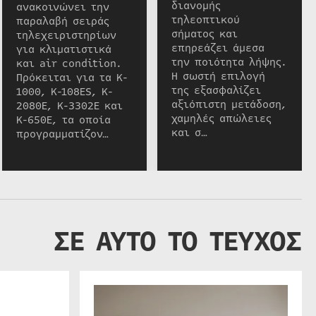
διανομής
ανακοινώνει την
τηλεοπτικού
παραλαβή σειράς
σήματος και
τηλεχειριστηρίων
επηρεάζει άμεσα
για κλιματιστικά
την ποιότητα λήψης.
και air condition.
Η σωστή επιλογή
Πρόκειται για τα K-
της εξασφαλίζει
1000, K-108ES, K-
αξιόπιστη μετάδοση,
2080E, K-3302E και
χαμηλές απώλειες
K-650E, τα οποία
και σ…
προγραμματίζον…
ΣΕ ΑΥΤΟ ΤΟ ΤΕΥΧΟΣ