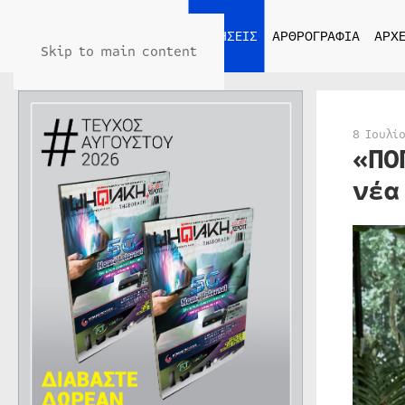
ΑΡΧΙΚΗ
ΕΙΔΗΣΕΙΣ
ΑΡΘΡΟΓΡΑΦΙΑ
ΑΡΧΕ
Skip to main content
8 Ιουλί
«ΠΟ
νέα