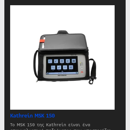
Kathrein MSK 150
Το MSK 150 της Kathrein είναι ένα