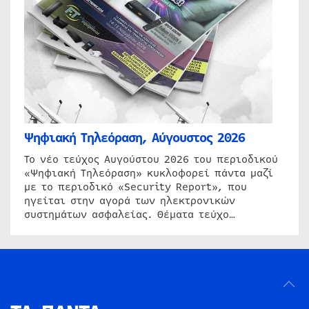
Ψηφιακή Τηλεόραση, Αύγουστος 2026
Το νέο τεύχος Αυγούστου 2026 του περιοδικού
«Ψηφιακή Τηλεόραση» κυκλοφορεί πάντα μαζί
με το περιοδικό «Security Report», που
ηγείται στην αγορά των ηλεκτρονικών
συστημάτων ασφαλείας. Θέματα τεύχο…