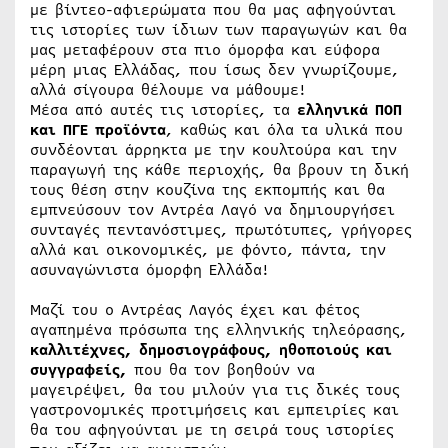
με βίντεο-αφιερώματα που θα μας αφηγούνται
τις ιστορίες των ίδιων των παραγωγών και θα
μας μεταφέρουν στα πιο όμορφα και εύφορα
μέρη μιας Ελλάδας, που ίσως δεν γνωρίζουμε,
αλλά σίγουρα θέλουμε να μάθουμε!
Μέσα από αυτές τις ιστορίες, τα
ελληνικά ΠΟΠ
και ΠΓΕ προϊόντα
, καθώς και όλα τα υλικά που
συνδέονται άρρηκτα με την κουλτούρα και την
παραγωγή της κάθε περιοχής, θα βρουν τη δική
τους θέση στην κουζίνα της εκπομπής και θα
εμπνεύσουν τον Αντρέα Λαγό να δημιουργήσει
συνταγές πεντανόστιμες, πρωτότυπες, γρήγορες
αλλά και οικονομικές, με φόντο, πάντα, την
ασυναγώνιστα όμορφη Ελλάδα!
Μαζί του ο Αντρέας Λαγός έχει και φέτος
αγαπημένα πρόσωπα της ελληνικής τηλεόρασης,
καλλιτέχνες, δημοσιογράφους, ηθοποιούς και
συγγραφείς,
που θα τον βοηθούν να
μαγειρέψει, θα του μιλούν για τις δικές τους
γαστρονομικές προτιμήσεις και εμπειρίες και
θα του αφηγούνται με τη σειρά τους ιστορίες