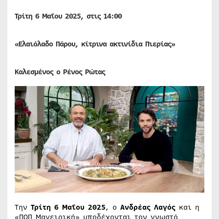
Τρίτη 6
Μαΐου
2025, στις 14:00
«Ελαιόλαδο Πάρου, κίτρινα ακτινίδια Πιερίας»
Καλεσμένος ο Ρένος Ρώτας
Την
Τρίτη 6 Μαΐου 2025
, ο
Ανδρέας Λαγός
και η
«ΠΟΠ Μαγειρική» υποδέχονται τον γνωστό