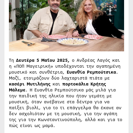
Τη
Δευτέρα 5 Μαΐου 2025,
ο Ανδρέας Λαγός και
η «ΠΟΠ Μαγειρική» υποδέχονται την αγαπημένη
μουσικό και συνθέτρια,
Ευανθία Ρεμπούτσικα
.
Μαζί, ετοιμάζουν δύο λαχταριστά πιάτα με
κασέρι Μυτιλήνης
και
πορτοκάλια Κρήτης
Μάλεμε
. Η Ευανθία Ρεμπούτσικα μάς μιλά για
την παιδική της ηλικία που ήταν γεμάτη με
μουσική, όταν ανέβαινε στα δέντρα για να
παίξει βιολί, για το τι επάγγελμα θα έκανε αν
δεν ασχολιόταν με τη μουσική, για την αγάπη
της για την Κωνσταντινούπολη, αλλά και για το
πώς είναι ως μαμά.