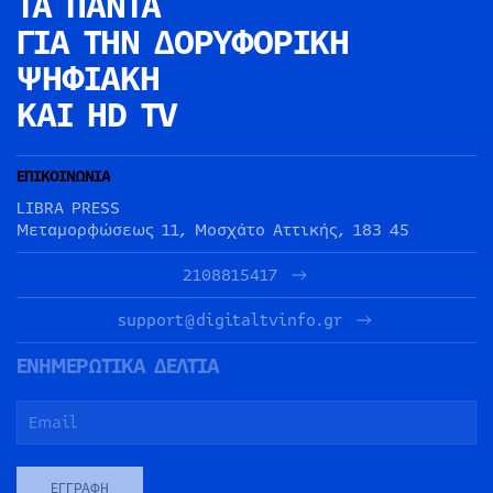
ΤΑ ΠΑΝΤΑ
ΓΙΑ ΤΗΝ
ΔΟΡΥΦΟΡΙΚΗ
ΨΗΦΙΑΚΗ
ΚΑΙ HD TV
ΕΠΙΚΟΙΝΩΝΙΑ
LIBRA PRESS
Μεταμορφώσεως 11, Μοσχάτο Αττικής, 183 45
2108815417
support@digitaltvinfo.gr
ΕΝΗΜΕΡΩΤΙΚΑ ΔΕΛΤΙΑ
ΕΓΓΡΑΦΉ