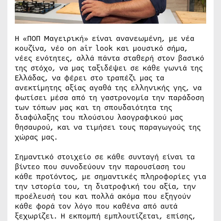
Η «ΠΟΠ Μαγειρική» είναι ανανεωμένη, με νέα
κουζίνα, νέο on air look και μουσικό σήμα,
νέες ενότητες, αλλά πάντα σταθερή στον βασικό
της στόχο, να μας ταξιδέψει σε κάθε γωνιά της
Ελλάδας, να φέρει στο τραπέζι μας τα
ανεκτίμητης αξίας αγαθά της ελληνικής γης, να
φωτίσει μέσα από τη γαστρονομία την παράδοση
των τόπων μας και τη σπουδαιότητα της
διαφύλαξης του πλούσιου λαογραφικού μας
θησαυρού, και να τιμήσει τους παραγωγούς της
χώρας μας.
Σημαντικό στοιχείο σε κάθε συνταγή είναι τα
βίντεο που συνοδεύουν την παρουσίαση του
κάθε προϊόντος, με σημαντικές πληροφορίες για
την ιστορία του, τη διατροφική του αξία, την
προέλευσή του και πολλά ακόμα που εξηγούν
κάθε φορά τον λόγο που καθένα από αυτά
ξεχωρίζει. Η εκπομπή εμπλουτίζεται, επίσης,