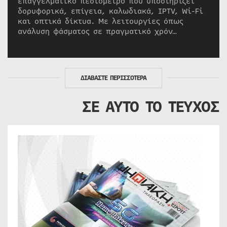
επαγγελματικό πεδιόμετρο που υποστηρίζει
δορυφορικά, επίγεια, καλωδιακά, IPTV, Wi-Fi
και οπτικά δίκτυα. Με λειτουργίες όπως
ανάλυση φάσματος σε πραγματικό χρόν…
ΔΙΑΒΑΣΤΕ ΠΕΡΙΣΣΟΤΕΡΑ
ΣΕ ΑΥΤΟ ΤΟ ΤΕΥΧΟΣ