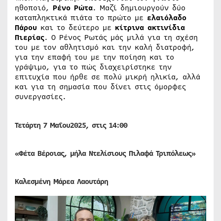
ηθοποιό,
Ρένο Ρώτα
. Μαζί δημιουργούν δύο
καταπληκτικά πιάτα το πρώτο με
ελαιόλαδο
Πάρου
και το δεύτερο με
κίτρινα ακτινίδια
Πιερίας
. Ο Ρένος Ρωτάς μάς μιλά για τη σχέση
του με τον αθλητισμό και την καλή διατροφή,
για την επαφή του με την ποίηση και το
γράψιμο, για το πώς διαχειρίστηκε την
επιτυχία που ήρθε σε πολύ μικρή ηλικία, αλλά
και για τη σημασία που δίνει στις όμορφες
συνεργασίες.
Τετάρτη 7
Μαΐου
2025, στις 14:00
«Φέτα Βέροιας, μήλα Ντελίσιους Πιλαφά Τριπόλεως»
Καλεσμένη Μάρεα Λαουτάρη