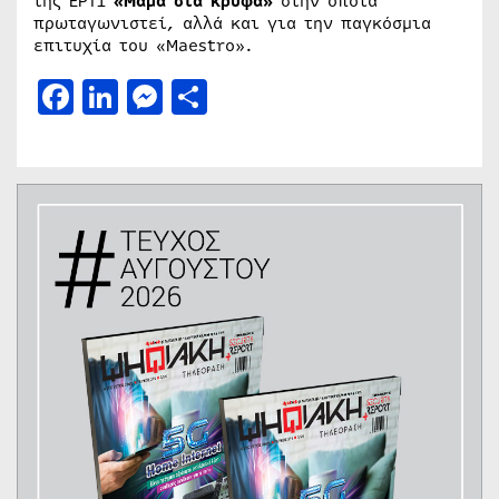
της ΕΡΤ1
«Μαμά στα κρυφά»
στην οποία
πρωταγωνιστεί, αλλά και για την παγκόσμια
επιτυχία του «Maestro».
Facebook
LinkedIn
Messenger
Μοιραστείτε