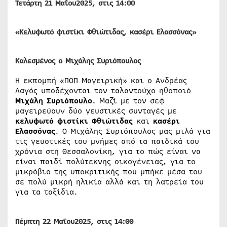
Τετάρτη 21
Μαΐου
2025, στις 14:00
«Κελυφωτό φιστίκι Φθιώτιδας, κασέρι Ελασσόνας»
Καλεσμένος ο Μιχάλης Συριόπουλος
Η εκπομπή «ΠΟΠ Μαγειρική» και ο Ανδρέας
Λαγός υποδέχονται τον ταλαντούχο ηθοποιό
Μιχάλη Συριόπουλο
. Μαζί με τον σεφ
μαγειρεύουν δύο γευστικές συνταγές με
κελυφωτό φιστίκι Φθιώτιδας
και
κασέρι
Ελασσόνας
. Ο Μιχάλης Συριόπουλος μας μιλά για
τις γευστικές του μνήμες από τα παιδικά του
χρόνια στη Θεσσαλονίκη, για το πώς είναι να
είναι παιδί πολύτεκνης οικογένειας, για το
μικρόβιο της υποκριτικής που μπήκε μέσα του
σε πολύ μικρή ηλικία αλλά και τη λατρεία του
για τα ταξίδια.
Πέμπτη 22
Μαΐου
2025, στις 14:00