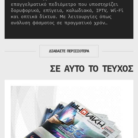
επαγγελματικό πεδιόμετρο που υποστηρίζει
δορυφορικά, επίγεια, καλωδιακά, IPTV, Wi-Fi
και οπτικά δίκτυα. Με λειτουργίες όπως
ανάλυση φάσματος σε πραγματικό χρόν…
ΔΙΑΒΑΣΤΕ ΠΕΡΙΣΣΟΤΕΡΑ
ΣΕ ΑΥΤΟ ΤΟ ΤΕΥΧΟΣ