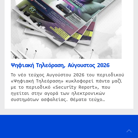
Ψηφιακή Τηλεόραση, Αύγουστος 2026
Το νέο τεύχος Αυγούστου 2026 του περιοδικού
«Ψηφιακή Τηλεόραση» κυκλοφορεί πάντα μαζί
με το περιοδικό «Security Report», που
ηγείται στην αγορά των ηλεκτρονικών
συστημάτων ασφαλείας. Θέματα τεύχο…