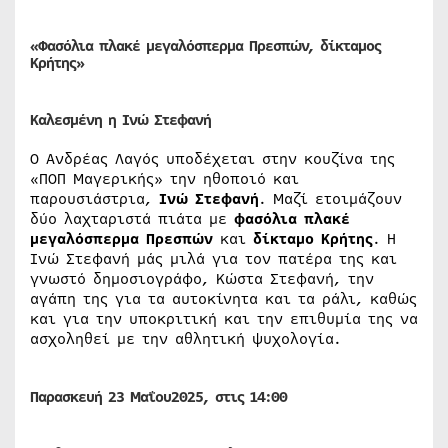
«Φασόλια πλακέ μεγαλόσπερμα Πρεσπών, δίκταμος
Κρήτης»
Καλεσμένη η Ινώ Στεφανή
Ο Ανδρέας Λαγός υποδέχεται στην κουζίνα της
«ΠΟΠ Μαγερικής» την ηθοποιό και
παρουσιάστρια,
Ινώ Στεφανή
. Μαζί ετοιμάζουν
δύο λαχταριστά πιάτα με
φασόλια πλακέ
μεγαλόσπερμα Πρεσπών
και
δίκταμο Κρήτης
. Η
Ινώ Στεφανή μάς μιλά για τον πατέρα της και
γνωστό δημοσιογράφο, Κώστα Στεφανή, την
αγάπη της για τα αυτοκίνητα και τα ράλι, καθώς
και για την υποκριτική και την επιθυμία της να
ασχοληθεί με την αθλητική ψυχολογία.
Παρασκευή 23
Μαΐου
2025, στις 14:00