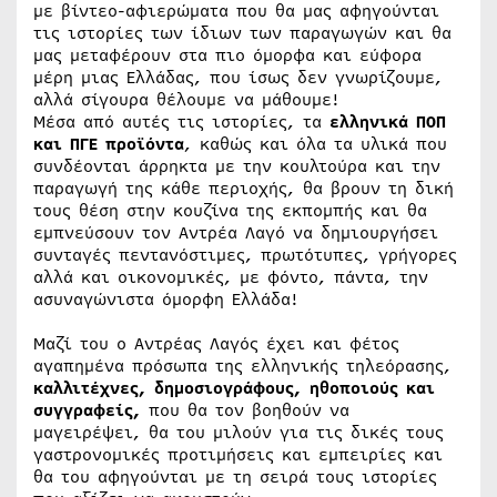
με βίντεο-αφιερώματα που θα μας αφηγούνται
τις ιστορίες των ίδιων των παραγωγών και θα
μας μεταφέρουν στα πιο όμορφα και εύφορα
μέρη μιας Ελλάδας, που ίσως δεν γνωρίζουμε,
αλλά σίγουρα θέλουμε να μάθουμε!
Μέσα από αυτές τις ιστορίες, τα
ελληνικά ΠΟΠ
και ΠΓΕ προϊόντα
, καθώς και όλα τα υλικά που
συνδέονται άρρηκτα με την κουλτούρα και την
παραγωγή της κάθε περιοχής, θα βρουν τη δική
τους θέση στην κουζίνα της εκπομπής και θα
εμπνεύσουν τον Αντρέα Λαγό να δημιουργήσει
συνταγές πεντανόστιμες, πρωτότυπες, γρήγορες
αλλά και οικονομικές, με φόντο, πάντα, την
ασυναγώνιστα όμορφη Ελλάδα!
Μαζί του ο Αντρέας Λαγός έχει και φέτος
αγαπημένα πρόσωπα της ελληνικής τηλεόρασης,
καλλιτέχνες, δημοσιογράφους, ηθοποιούς και
συγγραφείς,
που θα τον βοηθούν να
μαγειρέψει, θα του μιλούν για τις δικές τους
γαστρονομικές προτιμήσεις και εμπειρίες και
θα του αφηγούνται με τη σειρά τους ιστορίες