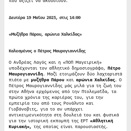
που αξίζει να ακουστούν.
Δευτέρα
19
Μαΐου
2025, στις 14:00
«Μυζήθρα Πάρου, αρώνια Χαλκίδας»
Καλεσμένος ο Πέτρος Μαυρογιαννίδης
O Ανδρέας Λαγός και η «ΠΟΠ Μαγειρική»
υποδέχονται τον αθλητικό δημοσιογράφο,
Πέτρο
Μαυρογιαννίδη
. Μαζί ετοιμάζουν δύο λαχταριστά
πιάτα με
μυζήθρα Πάρου
και
αρώνια Χαλκίδας
. Ο
Πέτρος Μαυρογιαννίδης μάς μιλά για τη ζωή του
στην Αθήνα ερχόμενος από την Πτολεμαΐδα, τα
πρώτα χρόνια της καριέρας του, για την
εμπειρία του από τους Ρονάλντο και
Γιοβάνοβιτς, για το αν υπάρχει
αντικειμενικότητα στη δουλειά του και φυσικά
για την ιστορική εκπομπή της ΕΡΤ
«Αθλητική
Κυριακή»,
της οποίας είναι παρουσιαστής.