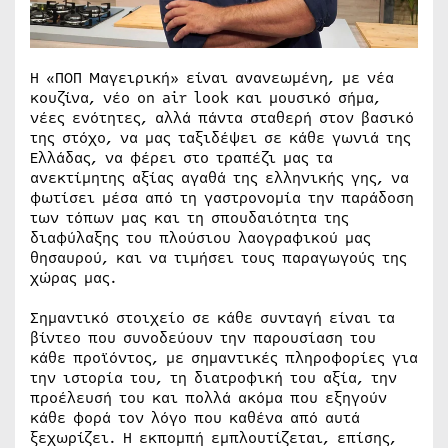
Η «ΠΟΠ Μαγειρική» είναι ανανεωμένη, με νέα
κουζίνα, νέο on air look και μουσικό σήμα,
νέες ενότητες, αλλά πάντα σταθερή στον βασικό
της στόχο, να μας ταξιδέψει σε κάθε γωνιά της
Ελλάδας, να φέρει στο τραπέζι μας τα
ανεκτίμητης αξίας αγαθά της ελληνικής γης, να
φωτίσει μέσα από τη γαστρονομία την παράδοση
των τόπων μας και τη σπουδαιότητα της
διαφύλαξης του πλούσιου λαογραφικού μας
θησαυρού, και να τιμήσει τους παραγωγούς της
χώρας μας.
Σημαντικό στοιχείο σε κάθε συνταγή είναι τα
βίντεο που συνοδεύουν την παρουσίαση του
κάθε προϊόντος, με σημαντικές πληροφορίες για
την ιστορία του, τη διατροφική του αξία, την
προέλευσή του και πολλά ακόμα που εξηγούν
κάθε φορά τον λόγο που καθένα από αυτά
ξεχωρίζει. Η εκπομπή εμπλουτίζεται, επίσης,