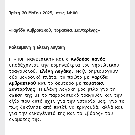
Τρίτη 20
Μαΐου
2025, στις 14:00
«Γαρίδα Αμβρακικού, τοματάκι Σαντορίνης»
Καλεσμένη η Ελένη Λεγάκη
Η «ΠΟΠ Μαγειρική» και ο
Ανδρέας Λαγός
υποδέχονται την ερμηνεύτρια του νησιώτικου
τραγουδιού,
Ελένη Λεγάκη
. Μαζί δημιουργούν
δύο μοναδικά πιάτα, το πρώτο με
γαρίδα
Αμβρακικού
και το δεύτερο με
τοματάκι
Σαντορίνης
. Η Ελένη Λεγάκη μάς μιλά για τη
σχέση της με το παραδοσιακό τραγούδι και την
αξία που αυτό έχει για την ιστορία μας, για το
πώς ξεκίνησε από παιδί να τραγουδά, αλλά και
για την οικογένειά της και το «βάρος» του
ονόματός της.