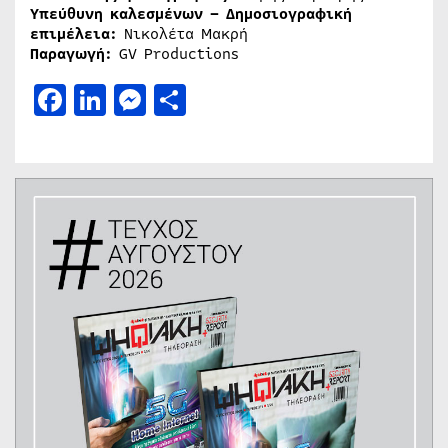
Υπεύθυνη καλεσμένων – Δημοσιογραφική
επιμέλεια:
Νικολέτα Μακρή
Παραγωγή:
GV Productions
Facebook
LinkedIn
Messenger
Μοιραστείτε