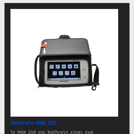
Kathrein MSK 150
Το MSK 150 της Kathrein είναι ένα