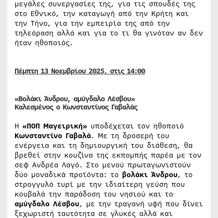
μεγάλες συνεργασίες της, για τις σπουδές της
στο Εθνικό, την καταγωγή από την Κρήτη και
την Τήνο, για την εμπειρία της από την
τηλεόραση αλλά και για το τι θα γινόταν αν δεν
ήταν ηθοποιός.
Πέμπτη 13
Νοεμβρίου
2025, στις 14:00
«Βολάκι Άνδρου, αμύγδαλο Λέσβου»
Καλεσμένος ο Κωνσταντίνος Γαβαλάς
Η
«ΠΟΠ Μαγειρική»
υποδέχεται τον ηθοποιό
Κωνσταντίνο Γαβαλά
. Με τη δροσερή του
ενέργεια και τη δημιουργική του διάθεση, θα
βρεθεί στην κουζίνα της εκπομπής παρέα με τον
σεφ Ανδρέα Λαγό. Στο μενού πρωταγωνιστούν
δύο μοναδικά προϊόντα: το
βολάκι Άνδρου
, το
στρογγυλό τυρί με την ιδιαίτερη γεύση που
κουβαλά την παράδοση του νησιού και το
αμύγδαλο Λέσβου
, με την τραγανή υφή που δίνει
ξεχωριστή ταυτότητα σε γλυκές αλλά και