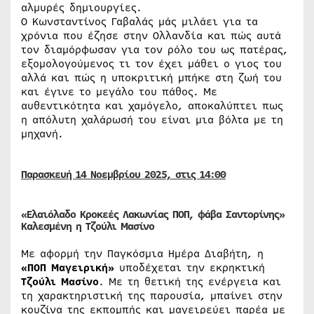
αλμυρές δημιουργίες.
Ο Κωνσταντίνος Γαβαλάς μάς μιλάει για τα
χρόνια που έζησε στην Ολλανδία και πώς αυτά
τον διαμόρφωσαν για τον ρόλο του ως πατέρας,
εξομολογούμενος τι τον έχει μάθει ο γιος του
αλλά και πώς η υποκριτική μπήκε στη ζωή του
και έγινε το μεγάλο του πάθος. Με
αυθεντικότητα και χαμόγελο, αποκαλύπτει πως
η απόλυτη χαλάρωσή του είναι μια βόλτα με τη
μηχανή.
Παρασκευή 14
Νοεμβρίου
2025, στις 14:00
«Ελαιόλαδο Κροκεές Λακωνίας ΠΟΠ, φάβα Σαντορίνης»
Καλεσμένη η Τζούλι Μασίνο
Με αφορμή την Παγκόσμια Ημέρα Διαβήτη, η
«ΠΟΠ Μαγειρική»
υποδέχεται την εκρηκτική
Τζούλι Μασίνο
. Με τη θετική της ενέργεια και
τη χαρακτηριστική της παρουσία, μπαίνει στην
κουζίνα της εκπομπής και μαγειρεύει παρέα με