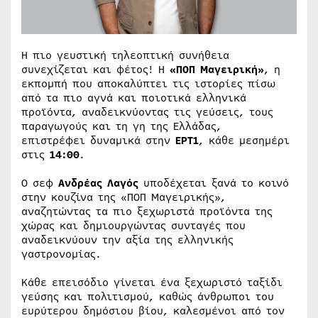
Η πιο γευστική τηλεοπτική συνήθεια
συνεχίζεται και φέτος! Η
«ΠΟΠ Μαγειρική»
, η
εκπομπή που αποκαλύπτει τις ιστορίες πίσω
από τα πιο αγνά και ποιοτικά ελληνικά
προϊόντα, αναδεικνύοντας τις γεύσεις, τους
παραγωγούς και τη γη της Ελλάδας,
επιστρέφει δυναμικά στην
ΕΡΤ1
, κάθε μεσημέρι
στις
14:00
.
Ο σεφ
Ανδρέας Λαγός
υποδέχεται ξανά το κοινό
στην κουζίνα της «ΠΟΠ Μαγειρικής»,
αναζητώντας τα πιο ξεχωριστά προϊόντα της
χώρας και δημιουργώντας συνταγές που
αναδεικνύουν την αξία της ελληνικής
γαστρονομίας.
Κάθε επεισόδιο γίνεται ένα ξεχωριστό ταξίδι
γεύσης και πολιτισμού, καθώς άνθρωποι του
ευρύτερου δημόσιου βίου, καλεσμένοι από τον