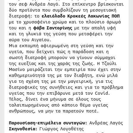
τον σεφ Ανδρέα Λαγό. Στο επίκεντρο βρίσκονται
δύο προϊόντα που συμβολίζουν τη μεσογειακή
διατροφή: το
ελαιόλαδο Κροκεές Λακωνίας ΠΟΠ
με το χρυσαφένιο χρώμα και το πλούσιο άρωμά
του και η
φάβα Σαντορίνης
με την απαλή υφή
και τη γλυκιά της γεύση που μεταφέρει την
αύρα του Αιγαίου.
Μια εκπομπή αφιερωμένη στη γεύση και την
υγεία, που δείχνει πώς η παράδοση και η
σωστή διατροφή μπορούν να γίνουν σύμμαχοι
της ευεξίας και της χαράς της ζωής. Η Τζούλι
Μασίνο μοιράζεται την εμπειρία που έχει στην
καθημερινότητά της με τον διαβήτη, ενώ μιλά
για τη σχέση της με την μαγειρική, για τις
διατροφικές της συνήθειες και για το πρόβλημα
υγείας που την επιβάρυνε μετά τον Covid.
Τέλος, δίνει ένα μήνυμα σε όλους τους
ταλαιπωρημένους από κάποιο θέμα υγείας
ανθρώπους, να μην τα παρατούν ποτέ.
Παρουσίαση-επιμέλεια συνταγών:
Ανδρέας Λαγός
Σκηνοθεσία:
Γιώργος Λογοθέτης