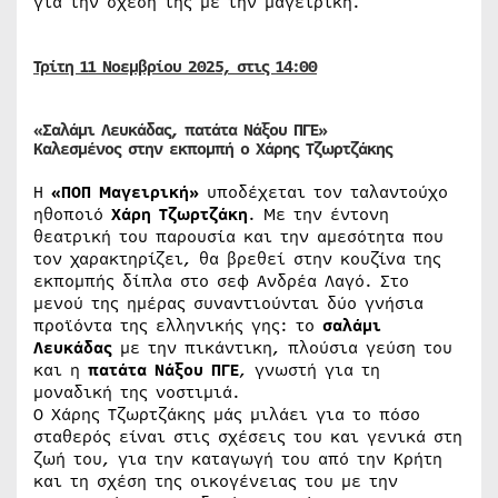
για την σχέση της με την μαγειρική.
Τρίτη 11 Νοεμβρίου 2025, στις 14:00
«Σαλάμι Λευκάδας, πατάτα Νάξου ΠΓΕ»
Καλεσμένος στην εκπομπή ο Χάρης Τζωρτζάκης
H
«ΠΟΠ Μαγειρική»
υποδέχεται τον ταλαντούχο
ηθοποιό
Χάρη Τζωρτζάκη
. Με την έντονη
θεατρική του παρουσία και την αμεσότητα που
τον χαρακτηρίζει, θα βρεθεί στην κουζίνα της
εκπομπής δίπλα στο σεφ Ανδρέα Λαγό. Στο
μενού της ημέρας συναντιούνται δύο γνήσια
προϊόντα της ελληνικής γης: το
σαλάμι
Λευκάδας
με την πικάντικη, πλούσια γεύση του
και η
πατάτα Νάξου ΠΓΕ
, γνωστή για τη
μοναδική της νοστιμιά.
Ο Χάρης Τζωρτζάκης μάς μιλάει για το πόσο
σταθερός είναι στις σχέσεις του και γενικά στη
ζωή του, για την καταγωγή του από την Κρήτη
και τη σχέση της οικογένειας του με την