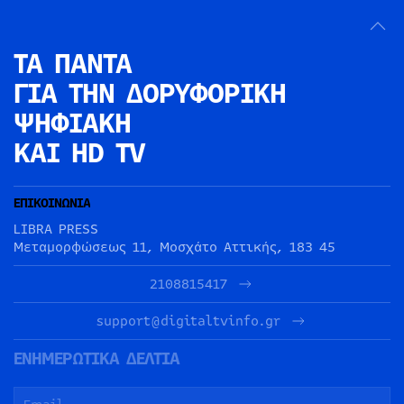
ΤΑ ΠΑΝΤΑ
ΓΙΑ ΤΗΝ
ΔΟΡΥΦΟΡΙΚΗ
ΨΗΦΙΑΚΗ
ΚΑΙ HD TV
ΕΠΙΚΟΙΝΩΝΙΑ
LIBRA PRESS
Μεταμορφώσεως 11, Μοσχάτο Αττικής, 183 45
2108815417
support@digitaltvinfo.gr
ΕΝΗΜΕΡΩΤΙΚΑ ΔΕΛΤΙΑ