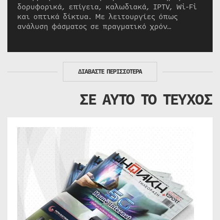
δορυφορικά, επίγεια, καλωδιακά, IPTV, Wi-Fi
και οπτικά δίκτυα. Με λειτουργίες όπως
ανάλυση φάσματος σε πραγματικό χρόν…
ΔΙΑΒΑΣΤΕ ΠΕΡΙΣΣΟΤΕΡΑ
ΣΕ ΑΥΤΟ ΤΟ ΤΕΥΧΟΣ