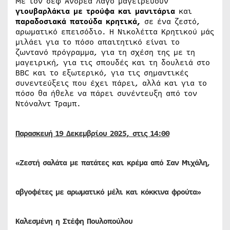
Με τον σεφ Ανδρέα Λαγό μαγειρεύουν
γιουβαρλάκια με τρούφα και μανιτάρια
και
παραδοσιακά πατούδα κρητικά,
σε ένα ζεστό,
αρωματικό επεισόδιο. Η Νικολέττα Κρητικού μάς
μιλάει για το πόσο απαιτητικό είναι το
ζωντανό πρόγραμμα, για τη σχέση της με τη
μαγειρική, για τις σπουδές και τη δουλειά στο
BBC και το εξωτερικό, για τις σημαντικές
συνεντεύξεις που έχει πάρει, αλλά και για το
πόσο θα ήθελε να πάρει συνέντευξη από τον
Ντόναλντ Τραμπ.
Παρασκευή 19
Δεκεμβρίου
2025, στις 14:00
«Ζεστή σαλάτα με πατάτες και κρέμα από Σαν Μιχάλη,
αβγοφέτες με αρωματικό μέλι και κόκκινα φρούτα»
Καλεσμένη η Στέφη Πουλοπούλου