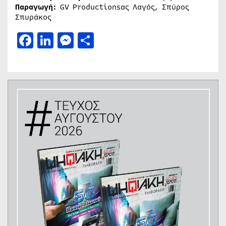
Παραγωγή:
GV Productionsας Λαγός, Σπύρος
Σπυράκος
Facebook
LinkedIn
Messenger
Μοιραστείτε