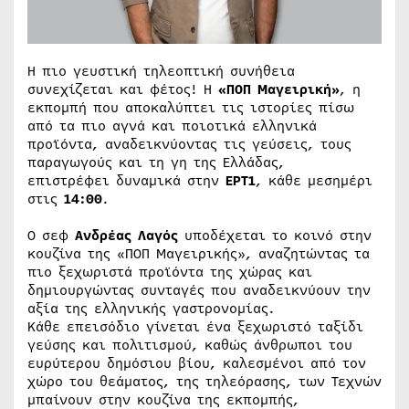
Η πιο γευστική τηλεοπτική συνήθεια
συνεχίζεται και φέτος! Η
«ΠΟΠ Μαγειρική»
, η
εκπομπή που αποκαλύπτει τις ιστορίες πίσω
από τα πιο αγνά και ποιοτικά ελληνικά
προϊόντα, αναδεικνύοντας τις γεύσεις, τους
παραγωγούς και τη γη της Ελλάδας,
επιστρέφει δυναμικά στην
ΕΡΤ1
, κάθε μεσημέρι
στις
14:00
.
Ο σεφ
Ανδρέας Λαγός
υποδέχεται το κοινό στην
κουζίνα της «ΠΟΠ Μαγειρικής», αναζητώντας τα
πιο ξεχωριστά προϊόντα της χώρας και
δημιουργώντας συνταγές που αναδεικνύουν την
αξία της ελληνικής γαστρονομίας.
Κάθε επεισόδιο γίνεται ένα ξεχωριστό ταξίδι
γεύσης και πολιτισμού, καθώς άνθρωποι του
ευρύτερου δημόσιου βίου, καλεσμένοι από τον
χώρο του θεάματος, της τηλεόρασης, των Τεχνών
μπαίνουν στην κουζίνα της εκπομπής,