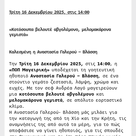
Τρίτη 16 Δεκεμβρίου 2025, στις 14:00
«Κοτόσουπα βελουτέ αβγολέμονο, μελομακάρονα
γεμιστά»
Καλεσμένη η Αναστασία Γαλερού – Βλάσση
Την
Τρίτη 16 Δεκεμβρίου 2025,
στις
14:00
, η
«ΠΟΠ Μαγειρική»
υποδέχεται τη γοητευτική
ηθοποιό
Αναστασία Γαλερού – Βλάσση
, σε ένα
στούντιο γεμάτο ζεστασιά, λάμψη, χρώμα και
ευχές. Με τον σεφ Ανδρέα Λαγό μαγειρεύουν
μια
κοτόσουπα βελουτέ αβγολέμονο
και
μελομακάρονα γεμιστά
, σε απόλυτο εορταστικό
κλίμα.
Η Αναστασία Γαλερού- Βλάσση μάς μιλάει για
την καταγωγή της από τη Χίο και την Κρήτη, τις
αναμνήσεις της από αυτά τα μέρη, για το πώς
αποφάσισε να γίνει ηθοποιός, για τις σπουδές