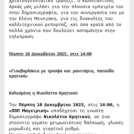
χριστουγεννιάτικο τραπέζι. Ο Κωνσταντίνος
Αρκάς μάς μιλάει για την πλούσια εμπειρία του
στην δημοσιογραφία, για την συνεργασία του με
την Ελένη Μενεγάκη, για τις δυσκολίες του
καλλιτεχνικού ρεπορτάζ, και όσα κρατά από τα
πολλά χρόνια που δουλεύει ασταμάτητα στην
τηλεόραση.
Πέμπτη 18
Δεκεμβρίου
2025, στις 14:00
«Γιουβαρλάκια με τρούφα και μανιτάρια, πατούδα
κρητικά»
Καλεσμένη η Νικολέττα Κρητικού
Την
Πέμπτη 18 Δεκεμβρίου 2025,
στις
14:00,
η
«ΠΟΠ
Μαγειρική»
υποδέχεται τη γνωστή
δημοσιογράφο
Νικολέττα Κρητικού
, σε ένα
στούντιο γεμάτο χειμωνιάτικη θαλπωρή, γλυκές
μυρωδιές και γιορτινό ρυθμό.