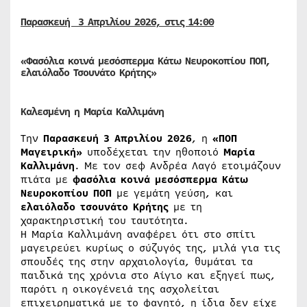
Παρασκευή
3 Απριλίου
2026, στις 14:00
«Φασόλια κοινά μεσόσπερμα Κάτω Νευροκοπίου ΠΟΠ,
ελαιόλαδο Τσουνάτο Κρήτης»
Καλεσμένη η Μαρία Καλλιμάνη
Την
Παρασκευή 3 Απριλίου 2026
, η
«ΠΟΠ
Μαγειρική»
υποδέχεται την ηθοποιό
Μαρία
Καλλιμάνη
. Με τον σεφ Ανδρέα Λαγό ετοιμάζουν
πιάτα με
φασόλια κοινά μεσόσπερμα Κάτω
Νευροκοπίου ΠΟΠ
με γεμάτη γεύση, και
ελαιόλαδο τσουνάτο Κρήτης
με τη
χαρακτηριστική του ταυτότητα.
Η Μαρία Καλλιμάνη αναφέρει ότι στο σπίτι
μαγειρεύει κυρίως ο σύζυγός της, μιλά για τις
σπουδές της στην αρχαιολογία, θυμάται τα
παιδικά της χρόνια στο Αίγιο και εξηγεί πως,
παρότι η οικογένειά της ασχολείται
επιχειρηματικά με το φαγητό, η ίδια δεν είχε