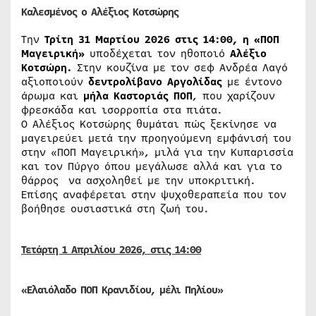
Καλεσμένος ο Αλέξιος Κοτσώρης
Την
Τρίτη
31 Μαρτίου 2026 στις 14:00, η «ΠΟΠ
Μαγειρική»
υποδέχεται τον ηθοποιό
Αλέξιο
Κοτσώρη.
Στην κουζίνα με τον σεφ Ανδρέα Λαγό
αξιοποιούν
δεντρολίβανο Αργολίδας
με έντονο
άρωμα και
μήλα Καστοριάς ΠΟΠ
, που χαρίζουν
φρεσκάδα και ισορροπία στα πιάτα.
Ο Αλέξιος Κοτσώρης θυμάται πώς ξεκίνησε να
μαγειρεύει μετά την προηγούμενη εμφάνισή του
στην «ΠΟΠ Μαγειρική», μιλά για την Κυπαρισσία
και τον Πύργο όπου μεγάλωσε αλλά και για το
θάρρος να ασχοληθεί με την υποκριτική.
Επίσης αναφέρεται στην ψυχοθεραπεία που τον
βοήθησε ουσιαστικά στη ζωή του.
Τετάρτη 1 Απριλίου
2026, στις 14:00
«Ελαιόλαδο ΠΟΠ Κρανιδίου, μέλι Πηλίου»