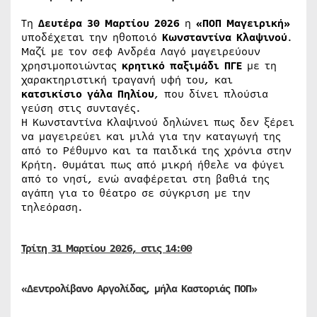
Τη
Δευτέρα 30 Μαρτίου 2026
η
«ΠΟΠ Μαγειρική»
υποδέχεται την ηθοποιό
Κωνσταντίνα Κλαψινού
.
Μαζί με τον σεφ Ανδρέα Λαγό μαγειρεύουν
χρησιμοποιώντας
κρητικό παξιμάδι ΠΓΕ
με τη
χαρακτηριστική τραγανή υφή του, και
κατσικίσιο γάλα Πηλίου
, που δίνει πλούσια
γεύση στις συνταγές.
Η Κωνσταντίνα Κλαψινού δηλώνει πως δεν ξέρει
να μαγειρεύει και μιλά για την καταγωγή της
από το Ρέθυμνο και τα παιδικά της χρόνια στην
Κρήτη. Θυμάται πως από μικρή ήθελε να φύγει
από το νησί, ενώ αναφέρεται στη βαθιά της
αγάπη για το θέατρο σε σύγκριση με την
τηλεόραση.
Τρίτη 31 Μαρτίου 2026, στις 14:00
«Δεντρολίβανο Αργολίδας, μήλα Καστοριάς ΠΟΠ»