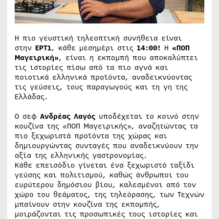
Η πιο γευστική τηλεοπτική συνήθεια είναι
στην
ΕΡΤ1
, κάθε μεσημέρι στις
14:00!
Η
«ΠΟΠ
Μαγειρική»
, είναι η εκπομπή που αποκαλύπτει
τις ιστορίες πίσω από τα πιο αγνά και
ποιοτικά ελληνικά προϊόντα, αναδεικνύοντας
τις γεύσεις, τους παραγωγούς και τη γη της
Ελλάδας.
Ο σεφ
Ανδρέας Λαγός
υποδέχεται το κοινό στην
κουζίνα της «ΠΟΠ Μαγειρικής», αναζητώντας τα
πιο ξεχωριστά προϊόντα της χώρας και
δημιουργώντας συνταγές που αναδεικνύουν την
αξία της ελληνικής γαστρονομίας.
Κάθε επεισόδιο γίνεται ένα ξεχωριστό ταξίδι
γεύσης και πολιτισμού, καθώς άνθρωποι του
ευρύτερου δημόσιου βίου, καλεσμένοι από τον
χώρο του θεάματος, της τηλεόρασης, των Τεχνών
μπαίνουν στην κουζίνα της εκπομπής,
μοιράζονται τις προσωπικές τους ιστορίες και