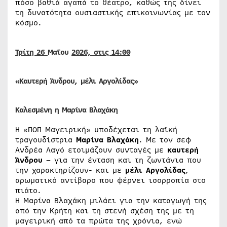
πόσο βαθιά αγαπά το θέατρο, καθώς της δίνει
τη δυνατότητα ουσιαστικής επικοινωνίας με τον
κόσμο.
Τρίτη 26
Μαΐου
2026, στις 14:00
«Καυτερή Άνδρου, μέλι Αργολίδας»
Καλεσμένη η Μαρίνα Βλαχάκη
Η «ΠΟΠ Μαγειρική» υποδέχεται τη λαϊκή
τραγουδίστρια
Μαρίνα Βλαχάκη
. Με τον σεφ
Ανδρέα Λαγό ετοιμάζουν συνταγές με
καυτερή
Άνδρου
– για την ένταση και τη ζωντάνια που
την χαρακτηρίζουν- και με
μέλι Αργολίδας
,
αρωματικό αντίβαρο που φέρνει ισορροπία στο
πιάτο.
Η Μαρίνα Βλαχάκη μιλάει για την καταγωγή της
από την Κρήτη και τη στενή σχέση της με τη
μαγειρική από τα πρώτα της χρόνια, ενώ