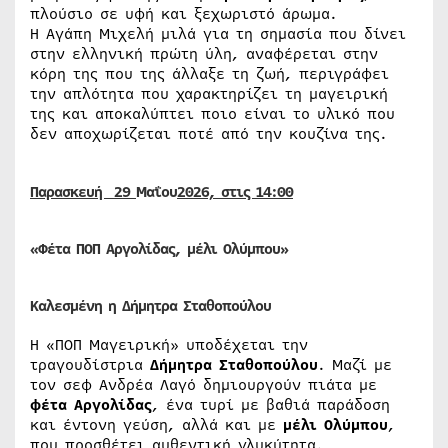
πλούσιο σε υφή και ξεχωριστό άρωμα.
Η Αγάπη Μιχελή μιλά για τη σημασία που δίνει
στην ελληνική πρώτη ύλη, αναφέρεται στην
κόρη της που της άλλαξε τη ζωή, περιγράφει
την απλότητα που χαρακτηρίζει τη μαγειρική
της και αποκαλύπτει ποιο είναι το υλικό που
δεν αποχωρίζεται ποτέ από την κουζίνα της.
Παρασκευή
29
Μαΐου
2026, στις 14:00
«Φέτα ΠΟΠ Αργολίδας, μέλι Ολύμπου»
Καλεσμένη η Δήμητρα Σταθοπούλου
Η «ΠΟΠ Μαγειρική» υποδέχεται την
τραγουδίστρια
Δήμητρα Σταθοπούλου
. Μαζί με
τον σεφ Ανδρέα Λαγό δημιουργούν πιάτα με
φέτα Αργολίδας
, ένα τυρί με βαθιά παράδοση
και έντονη γεύση, αλλά και με
μέλι Ολύμπου
,
που προσθέτει αυθεντική γλυκύτητα.