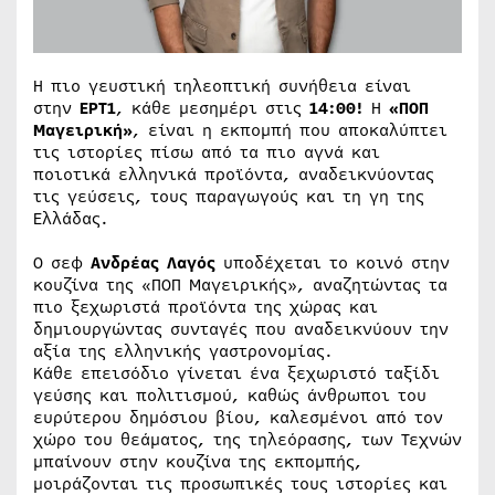
Η πιο γευστική τηλεοπτική συνήθεια είναι
στην
ΕΡΤ1
, κάθε μεσημέρι στις
14:00!
Η
«ΠΟΠ
Μαγειρική»
, είναι η εκπομπή που αποκαλύπτει
τις ιστορίες πίσω από τα πιο αγνά και
ποιοτικά ελληνικά προϊόντα, αναδεικνύοντας
τις γεύσεις, τους παραγωγούς και τη γη της
Ελλάδας.
Ο σεφ
Ανδρέας Λαγός
υποδέχεται το κοινό στην
κουζίνα της «ΠΟΠ Μαγειρικής», αναζητώντας τα
πιο ξεχωριστά προϊόντα της χώρας και
δημιουργώντας συνταγές που αναδεικνύουν την
αξία της ελληνικής γαστρονομίας.
Κάθε επεισόδιο γίνεται ένα ξεχωριστό ταξίδι
γεύσης και πολιτισμού, καθώς άνθρωποι του
ευρύτερου δημόσιου βίου, καλεσμένοι από τον
χώρο του θεάματος, της τηλεόρασης, των Τεχνών
μπαίνουν στην κουζίνα της εκπομπής,
μοιράζονται τις προσωπικές τους ιστορίες και