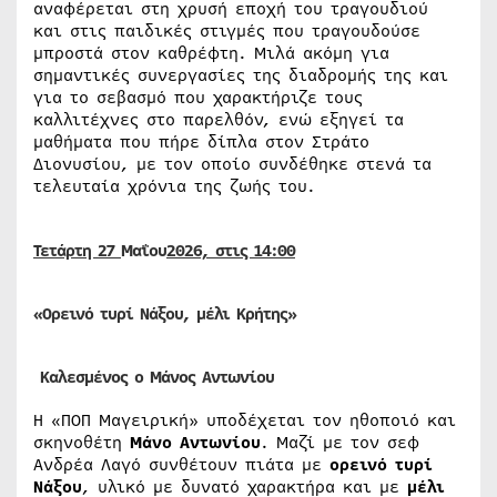
αναφέρεται στη χρυσή εποχή του τραγουδιού
και στις παιδικές στιγμές που τραγουδούσε
μπροστά στον καθρέφτη. Μιλά ακόμη για
σημαντικές συνεργασίες της διαδρομής της και
για το σεβασμό που χαρακτήριζε τους
καλλιτέχνες στο παρελθόν, ενώ εξηγεί τα
μαθήματα που πήρε δίπλα στον Στράτο
Διονυσίου, με τον οποίο συνδέθηκε στενά τα
τελευταία χρόνια της ζωής του.
Τετάρτη 27
Μαΐου
2026, στις 14:00
«Ορεινό τυρί Νάξου, μέλι Κρήτης»
Καλεσμένος ο Μάνος Αντωνίου
Η «ΠΟΠ Μαγειρική» υποδέχεται τον ηθοποιό και
σκηνοθέτη
Μάνο Αντωνίου
. Μαζί με τον σεφ
Ανδρέα Λαγό συνθέτουν πιάτα με
ορεινό τυρί
Νάξου
, υλικό με δυνατό χαρακτήρα και με
μέλι