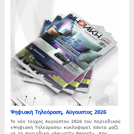
Ψηφιακή Τηλεόραση, Αύγουστος 2026
Το νέο τεύχος Αυγούστου 2026 του περιοδικού
«Ψηφιακή Τηλεόραση» κυκλοφορεί πάντα μαζί
με το περιοδικό «Security Report», που