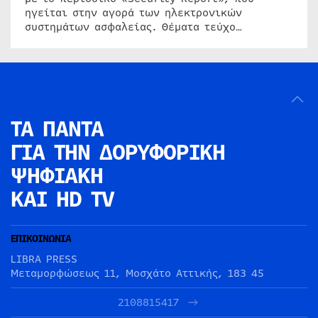
ηγείται στην αγορά των ηλεκτρονικών
συστημάτων ασφαλείας. Θέματα τεύχο…
ΤΑ ΠΑΝΤΑ
ΓΙΑ ΤΗΝ
ΔΟΡΥΦΟΡΙΚΗ
ΨΗΦΙΑΚΗ
ΚΑΙ HD TV
ΕΠΙΚΟΙΝΩΝΙΑ
LIBRA PRESS
Μεταμορφώσεως 11, Μοσχάτο Αττικής, 183 45
2108815417