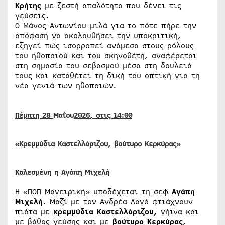
Κρήτης
με ζεστή απαλότητα που δένει τις
γεύσεις.
Ο Μάνος Αντωνίου μιλά για το πότε πήρε την
απόφαση να ακολουθήσει την υποκριτική,
εξηγεί πώς ισορροπεί ανάμεσα στους ρόλους
του ηθοποιού και του σκηνοθέτη, αναφέρεται
στη σημασία του σεβασμού μέσα στη δουλειά
τους και καταθέτει τη δική του οπτική για τη
νέα γενιά των ηθοποιών.
Πέμπτη 28
Μαΐου
2026
, στις 14:00
«Κρεμμύδια Καστελλόριζου, βούτυρο Κερκύρας»
Καλεσμένη η Αγάπη Μιχελή
Η «ΠΟΠ Μαγειρική» υποδέχεται τη σεφ
Αγάπη
Μιχελή
. Μαζί με τον Ανδρέα Λαγό φτιάχνουν
πιάτα με
κρεμμύδια Καστελλόριζου,
γήινα και
με βάθος γεύσης και με
βούτυρο Κερκύρας
,