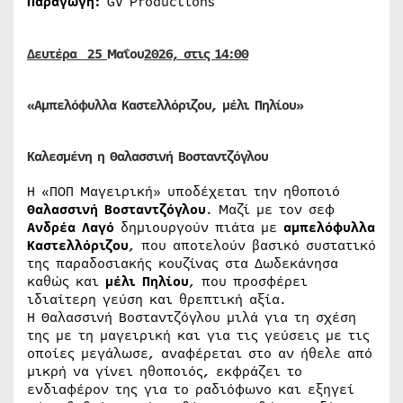
Παραγωγή:
GV Productions
Δευτέρα 25
Μαΐου
2026, στις 14:00
«Αμπελόφυλλα Καστελλόριζου, μέλι Πηλίου»
Καλεσμένη η Θαλασσινή Βοσταντζόγλου
Η «ΠΟΠ Μαγειρική» υποδέχεται την ηθοποιό
Θαλασσινή Βοσταντζόγλου
. Μαζί με τον σεφ
Ανδρέα Λαγό
δημιουργούν πιάτα με
αμπελόφυλλα
Καστελλόριζου
, που αποτελούν βασικό συστατικό
της παραδοσιακής κουζίνας στα Δωδεκάνησα
καθώς και
μέλι Πηλίου
, που προσφέρει
ιδιαίτερη γεύση και θρεπτική αξία.
Η Θαλασσινή Βοσταντζόγλου μιλά για τη σχέση
της με τη μαγειρική και για τις γεύσεις με τις
οποίες μεγάλωσε, αναφέρεται στο αν ήθελε από
μικρή να γίνει ηθοποιός, εκφράζει το
ενδιαφέρον της για το ραδιόφωνο και εξηγεί