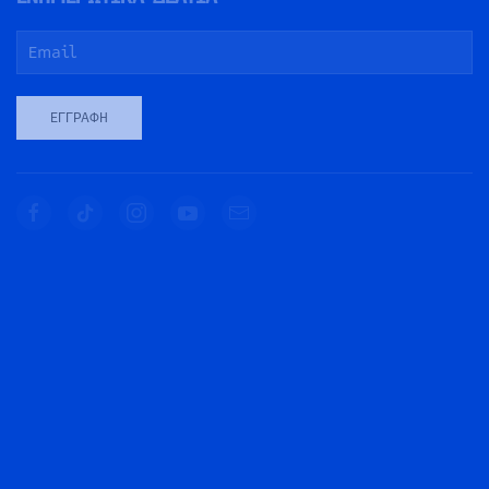
ΕΓΓΡΑΦΉ