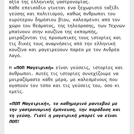
αξία της ελληνικής γαστρονομίας.
Κάθε επεισόδιο γίνεται ένα ξεχωριστό ταξίδι
γεύσης και πολιτισμού, καθώς άνθρωποι του
ευρύτερου δημόσιου βίου, καλεσμένοι από τον
χώρο του θεάματος, της τηλεόρασης, των Τεχνών
μπαίνουν στην κουζίνα της εκπομπής,
μοιράζονται τις προσωπικές τους ιστορίες και
τις δικές τους αναμνήσεις από την ελληνική
κουζίνα και μαγειρεύουν παρέα με τον Ανδρέα
Λαγό.
Η
«ΠΟΠ Μαγειρική»
είναι γεύσεις, ιστορίες και
άνθρωποι. Αυτές τις ιστορίες συνεχίζουμε να
μοιραζόμαστε κάθε μέρα, με καλεσμένους που
αγαπούν τον τόπο και τις γεύσεις του, όσο κι
εμείς.
«ΠΟΠ Μαγειρική», το καθημερινό ραντεβού με
την γαστρονομική έμπνευση, την παράδοση και
τη γεύση.
Γιατί η μαγειρική μπορεί να είναι
ΠΟΠ!