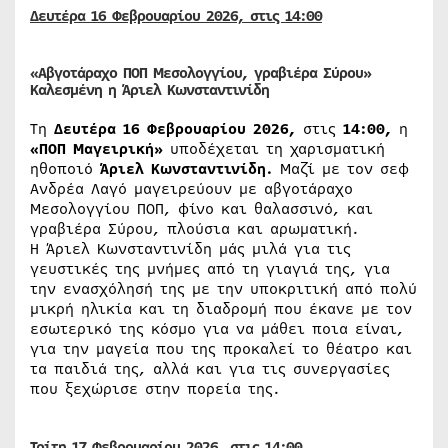
Δευτέρα 16
Φεβρουαρίου
2026, στις 14:00
«Αβγοτάραχο ΠΟΠ Μεσολογγίου, γραβιέρα Σύρου»
Καλεσμένη η Άριελ Κωνσταντινίδη
Τη
Δευτέρα 16 Φεβρουαρίου 2026,
στις
14:00,
η
«ΠΟΠ Μαγειρική»
υποδέχεται τη χαρισματική
ηθοποιό
Άριελ Κωνσταντινίδη.
Μαζί με τον σεφ
Ανδρέα Λαγό μαγειρεύουν με αβγοτάραχο
Μεσολογγίου ΠΟΠ, φίνο και θαλασσινό, και
γραβιέρα Σύρου, πλούσια και αρωματική.
Η Άριελ Κωνσταντινίδη μάς μιλά για τις
γευστικές της μνήμες από τη γιαγιά της, για
την ενασχόλησή της με την υποκριτική από πολύ
μικρή ηλικία και τη διαδρομή που έκανε με τον
εσωτερικό της κόσμο για να μάθει ποια είναι,
για την μαγεία που της προκαλεί το θέατρο και
τα παιδιά της, αλλά και για τις συνεργασίες
που ξεχώρισε στην πορεία της.
Τρίτη 17 Φεβρουαρίου 2026, στις 14:00