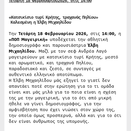
Τετάρτη 18 Φεβρουαρίου
2026, στις 14:00
«Κατσικίσιο τυρί Κρήτης, τραχανάς Πηλίου»
Καλεσμένη η
Έλβη Μιχαηλίδου
Την
Τετάρτη 18 Φεβρουαρίου 2026,
στις
14:00,
η
«ΠΟΠ Μαγειρική»
υποδέχεται την αθλητική
δημοσιογράφο και παρουσιάστρια
Έλβη
Μιχαηλίδου.
Μαζί με τον σεφ Ανδρέα Λαγό
μαγειρεύουν με κατσικίσιο τυρί Κρήτης, μεστό
και αρωματικό, και τραχανά Πηλίου,
παραδοσιακό και ζεστό, σε συνταγές με
αυθεντικό ελληνικό αποτύπωμα.
Η Έλβη Μηχαηλίδου μάς εξηγεί το γιατί δεν
απαντάει ποτέ στην ερώτηση για το τι ομάδα
είναι και μάς μιλά για το ποια είναι η σχέση
της με την μαγειρική, για το ότι από μικρή
ήθελε να γίνει δημοσιογράφος, για την
αμφισβήτηση που έχει νιώσει στον χώρο της,
την οποία όμως προσπερνά, αλλά και για το ότι
δεν είναι άνθρωπος της υπομονής.