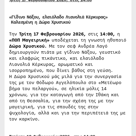
«Γίδινο Νάξου, ελαιόλαδο Λιανολιά Κέρκυρας»
Καλεσμένη η
Δώρα Χρυσικού
Την
Τρίτη 17 Φεβρουαρίου 2026,
στις
14:00,
η
«ΠΟΠ Μαγειρική»
υποδέχεται τη γνωστή ηθοποιό
Δώρα Χρυσικού.
Με τον σεφ Ανδρέα Λαγό
δημιουργούν πιάτα με γίδινο Νάξου, γευστικό
και ελαφρώς πικάντικο, και ελαιόλαδο
Λιανολιά Κέρκυρας, αρωματικό και
ισορροπημένο, που δίνει βάθος στη γεύση.
Η Δώρα Χρυσικού μάς μιλά για την συνεργασία
της με τον Θόδωρο Αγγελόπουλο στο «Μετέωρο
βήμα του πελαργού», σε ηλικία μόλις 14
χρόνων, για την καταγωγή από την Ιθάκη και
από τη Θεσσαλία, για την σχέση της με την
μαγειρική, για τις σπουδές της στην
ψυχολογία, αλλά και για την περιπέτειά της με
τον καρκίνο.