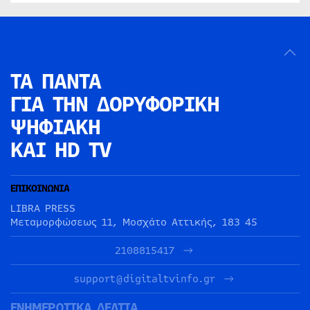
ΤΑ ΠΑΝΤΑ
ΓΙΑ ΤΗΝ
ΔΟΡΥΦΟΡΙΚΗ
ΨΗΦΙΑΚΗ
ΚΑΙ HD TV
ΕΠΙΚΟΙΝΩΝΙΑ
LIBRA PRESS
Μεταμορφώσεως 11, Μοσχάτο Αττικής, 183 45
2108815417
support@digitaltvinfo.gr
ΕΝΗΜΕΡΩΤΙΚΑ ΔΕΛΤΙΑ