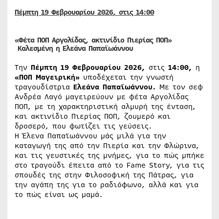
Πέμπτη
19
Φεβρουαρίου 2026
, στις 14:00
«Φέτα ΠΟΠ Αργολίδας, ακτινίδιο Πιερίας ΠΟΠ»
Καλεσμένη η
Ελεάνα Παπαϊωάννου
Την
Πέμπτη 19 Φεβρουαρίου 2026,
στις
14:00,
η
«ΠΟΠ Μαγειρική»
υποδέχεται την γνωστή
τραγουδίστρια
Ελεάνα Παπαϊωάννου.
Με τον σεφ
Ανδρέα Λαγό μαγειρεύουν με φέτα Αργολίδας
ΠΟΠ, με τη χαρακτηριστική αλμυρή της ένταση,
και ακτινίδιο Πιερίας ΠΟΠ, ζουμερό και
δροσερό, που φωτίζει τις γεύσεις.
Η Έλενα Παπαϊωάννου μάς μιλά για την
καταγωγή της από την Πιερία και την Φλώρινα,
και τις γευστικές της μνήμες, για το πώς μπήκε
στο τραγούδι έπειτα από το Fame Story, για τις
σπουδές της στην Φιλοσοφική της Πάτρας, για
την αγάπη της για το ραδιόφωνο, αλλά και για
το πώς είναι ως μαμά.