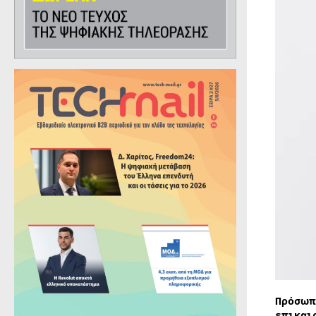
Πρόσωπ
επικαι