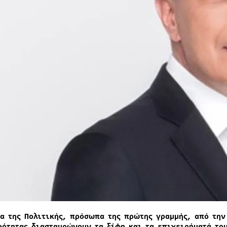
α της Πολιτικής, πρόσωπα της πρώτης γραμμής, από την
ρότητας διασταυρώνουν τα ξίφη και τα επιχειρήματά το