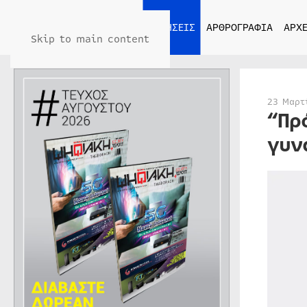
ΑΡΧΙΚΗ
ΕΙΔΗΣΕΙΣ
ΑΡΘΡΟΓΡΑΦΙΑ
ΑΡΧΕ
Skip to main content
23 Μαρτ
“Πρ
γυν