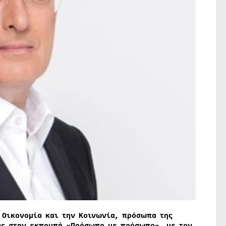
 Οικονομία και την Κοινωνία, πρόσωπα της
υς στην εκπομπή «Πρόσωπο με πρόσωπο», με τον