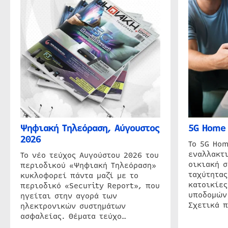
Ψηφιακή Τηλεόραση, Αύγουστος
5G Home 
2026
Το 5G Hom
εναλλακτι
Το νέο τεύχος Αυγούστου 2026 του
οικιακή 
περιοδικού «Ψηφιακή Τηλεόραση»
ταχύτητας
κυκλοφορεί πάντα μαζί με το
κατοικίες
περιοδικό «Security Report», που
υποδομών
ηγείται στην αγορά των
Σχετικά 
ηλεκτρονικών συστημάτων
ασφαλείας. Θέματα τεύχο…