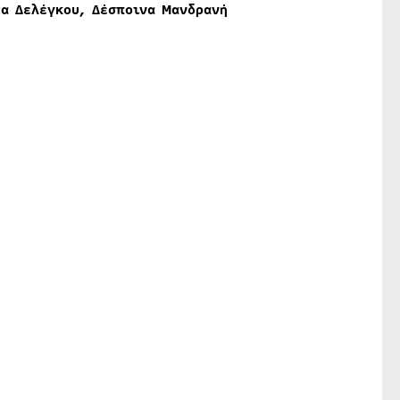
τα Δελέγκου, Δέσποινα Μανδρανή