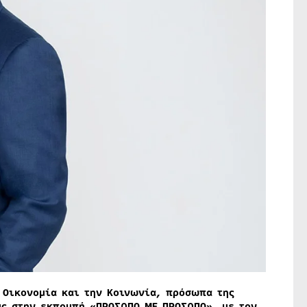
 Οικονομία και την Κοινωνία, πρόσωπα της
υς στην εκπομπή «ΠΡΟΣΩΠΟ ΜΕ ΠΡΟΣΩΠΟ», με τον