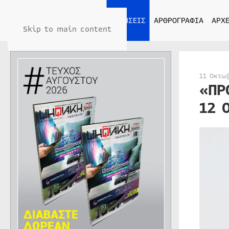
ΑΡΧΙΚΗ
ΕΙΔΗΣΕΙΣ
ΑΡΘΡΟΓΡΑΦΙΑ
ΑΡΧΕ
Skip to main content
11 Οκτω
«ΠΡ
12 