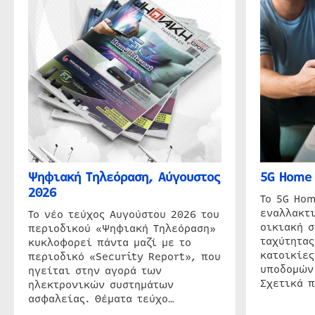
Ψηφιακή Τηλεόραση, Αύγουστος
5G Home 
2026
Το 5G Hom
εναλλακτι
Το νέο τεύχος Αυγούστου 2026 του
οικιακή 
περιοδικού «Ψηφιακή Τηλεόραση»
ταχύτητας
κυκλοφορεί πάντα μαζί με το
κατοικίες
περιοδικό «Security Report», που
υποδομών
ηγείται στην αγορά των
Σχετικά 
ηλεκτρονικών συστημάτων
ασφαλείας. Θέματα τεύχο…