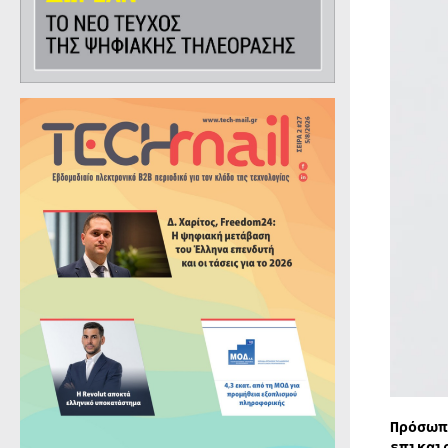
Πρόσωπ
επικαι