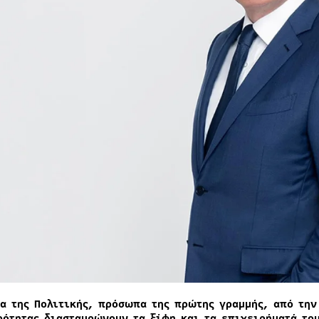
α της Πολιτικής, πρόσωπα της πρώτης γραμμής, από την
ρότητας διασταυρώνουν τα ξίφη και τα επιχειρήματά το