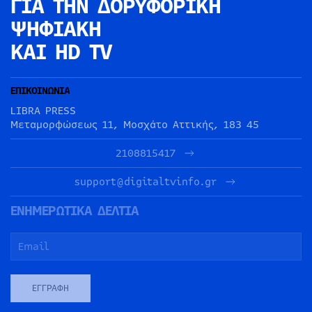
ΓΙΑ ΤΗΝ
ΔΟΡΥΦΟΡΙΚΗ
ΨΗΦΙΑΚΗ
ΚΑΙ HD TV
ΕΠΙΚΟΙΝΩΝΙΑ
LIBRA PRESS
Μεταμορφώσεως 11, Μοσχάτο Αττικής, 183 45
2108815417
support@digitaltvinfo.gr
ΕΝΗΜΕΡΩΤΙΚΑ ΔΕΛΤΙΑ
ΕΓΓΡΑΦΉ