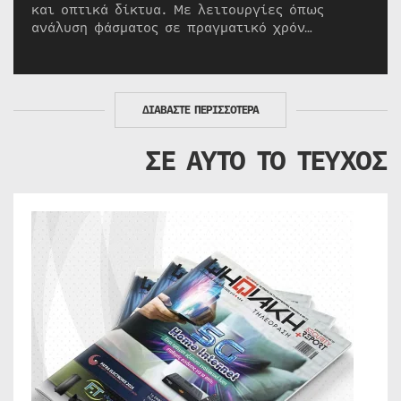
και οπτικά δίκτυα. Με λειτουργίες όπως
ανάλυση φάσματος σε πραγματικό χρόν…
ΔΙΑΒΑΣΤΕ ΠΕΡΙΣΣΟΤΕΡΑ
ΣΕ ΑΥΤΟ ΤΟ ΤΕΥΧΟΣ