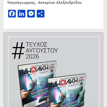
Τσαγκόγιωργας, Κατερίνα Αλεξανδρίδου
Facebook
LinkedIn
Messenger
Μοιραστείτε