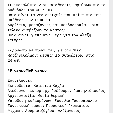
Τι αποκαλύπτουν οι καταθέσεις μαρτύρων για το
σκάνδαλο του ΟΠΕΚΕΠΕ;
Ποια είναι τα νέα στοιχεία που καίνε για την
υπόθεση των Τεμπών;
Ακρίβεια, μεσάζοντες και κερδοσκοπία. Ποιοι
τελικά ανεβάζουν το κόστος;
Ποια είναι η επόμενη μέρα για τον Αλέξη
Τσίπρα;
«Πρόσωπο με πρόσωπο», με τον Νίκο
Χατζηνικολάου: Πέμπτη 16 Οκτωβρίου, στις
24:00.
#
ProswpoMeProswpo
Συντελεστές
Σκηνοθεσία: Κατερίνα Βάχλα
Διεύθυνση εκπομπής: Πρόδρομος Παπαηλιόπουλος
Αρχισυνταξία: Μαρία Θεμελή
Υπεύθυνη καλεσμένων: Ευανθία Τασσοπούλου
Συντακτική ομάδα: Παρασκευή Γκόλτσιου,
Μιχάλης Αραμπατζόγλου, Αλέξανδρος