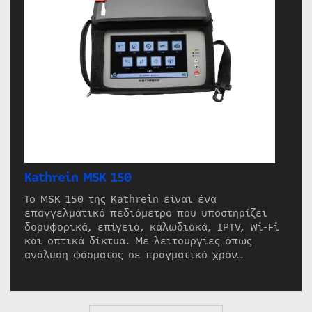
Kathrein MSK 150
Το MSK 150 της Kathrein είναι ένα
επαγγελματικό πεδιόμετρο που υποστηρίζει
δορυφορικά, επίγεια, καλωδιακά, IPTV, Wi-Fi
και οπτικά δίκτυα. Με λειτουργίες όπως
ανάλυση φάσματος σε πραγματικό χρόν…