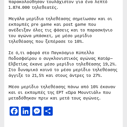
παρακολούθησαν τουλάχιστον για ένα λεπτό
1.874.000 τηλεθεατές.
Μεγάλα μερίδια τηλεθέασης σημείωσαν και οι
εκπομπές pre game και post game που
ανέδειξαν όλες τις φάσεις και το παρασκήνιο
του αγώνα μπάσκετ, με μέσο μερίδιο
τηλεθέασης που ξεπέρασε το 10%.
Σε ό,τι αφορά στο Παγκόσμιο Κύπελλο
Ποδοσφαίρου ο συγκλονιστικός αγώνας Κατάρ–
Ελβετίας έκανε μέσο μερίδιο τηλεθέασης 19,2%.
Στο δυναμικό κοινό το μέσο μερίδιο τηλεθέασης
άγγιξε το 21,5% και στους άντρες το 27%.
Μέσο μερίδιο τηλεθέασης πάνω από 10% έκαναν
και οι εκπομπές της ΕΡΤ «Ώρα Μουντιάλ» που
μεταδόθηκαν πριν και μετά τους αγώνες.
Facebook
LinkedIn
Messenger
Μοιραστείτε