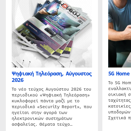
Ψηφιακή Τηλεόραση, Αύγουστος
5G Home 
2026
Το 5G Hom
εναλλακτι
Το νέο τεύχος Αυγούστου 2026 του
οικιακή 
περιοδικού «Ψηφιακή Τηλεόραση»
ταχύτητας
κυκλοφορεί πάντα μαζί με το
κατοικίες
περιοδικό «Security Report», που
υποδομών
ηγείται στην αγορά των
Σχετικά 
ηλεκτρονικών συστημάτων
ασφαλείας. Θέματα τεύχο…