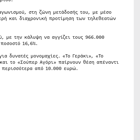
αγωνισμού, στη ζώνη μετάδοσής του, με μέσο
θερή και διαχρονική προτίμηση των τηλεθεατών
ύ, με την κάλυψη να αγγίζει τους 966.000
 ποσοστό 16,6%.
για δυνατές μονομαχίες. «Το Γεράκι», «Το
 και το «Σούπερ Αγόρι» παίρνουν θέση απέναντι
ς περισσότερα από 10.000 ευρώ.