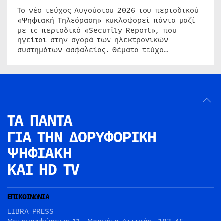
Το νέο τεύχος Αυγούστου 2026 του περιοδικού
«Ψηφιακή Τηλεόραση» κυκλοφορεί πάντα μαζί
με το περιοδικό «Security Report», που
ηγείται στην αγορά των ηλεκτρονικών
συστημάτων ασφαλείας. Θέματα τεύχο…
ΤΑ ΠΑΝΤΑ
ΓΙΑ ΤΗΝ
ΔΟΡΥΦΟΡΙΚΗ
ΨΗΦΙΑΚΗ
ΚΑΙ HD TV
ΕΠΙΚΟΙΝΩΝΙΑ
LIBRA PRESS
Μεταμορφώσεως 11, Μοσχάτο Αττικής, 183 45