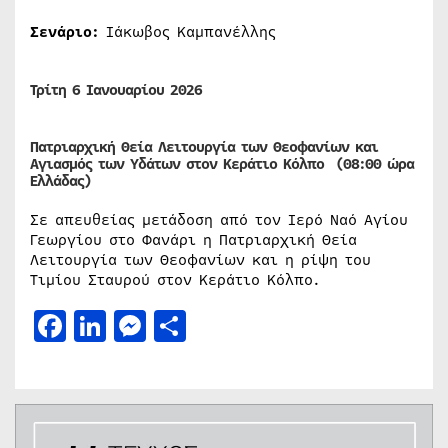
Σενάριο:
Ιάκωβος Καμπανέλλης
Τρίτη 6 Ιανουαρίου 2026
Πατριαρχική Θεία Λειτουργία των Θεοφανίων και
Αγιασμός των Υδάτων στον Κεράτιο Κόλπο (08:00 ώρα
Ελλάδας)
Σε απευθείας μετάδοση από τον Ιερό Ναό Αγίου
Γεωργίου στο Φανάρι η Πατριαρχική Θεία
Λειτουργία των Θεοφανίων και η ρίψη του
Τιμίου Σταυρού στον Κεράτιο Κόλπο.
Facebook
LinkedIn
Messenger
Μοιραστείτε