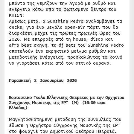
μπάντα της γεμίζουν την Αγορά με ρυθμό και
ενέργεια κάτω από το φωτισμένο δέντρο του
ΚΠΙΣΝ.
Αμέσως μετά, ο Sunshine Pedro αναλαμβάνει τα
decks, για ένα μεγάλο open-air πάρτι που θα
διαρκέσει μέχρι τις πρώτες πρωινές ώρες του
2026. Με επιρροές από τη house, disco και
afro beat σκηνή, τα dj sets του Sunshine Pedro
αποτελούν ένα εκρηκτικό μείγμα ρυθμών και
μεταδοτικής ενέργειας, προσκαλώντας το κοινό
να γιορτάσει κάτω από τον αττικό ουρανό.
Παρασκευή 2 Ιανουαρίου 2026
Εορταστικό Γκαλά Ελληνικής Οπερέτας με την Ορχήστρα
Σύγχρονης Μουσικής της ΕΡΤ (M) (16:00 ώρα
Ελλάδας)
Μαγνητοσκοπημένη μετάδοση της συναυλίας που
έδωσε η Ορχήστρα Σύγχρονης Μουσικής της ΕΡΤ
στο φουαγιέ του Δημοτικού Θεάτρου Πειραιά,