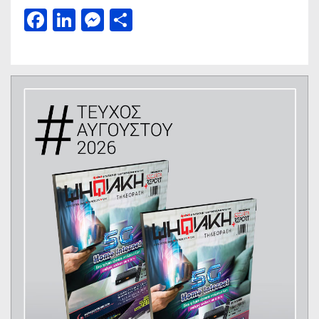
Facebook
LinkedIn
Messenger
Μοιραστείτε