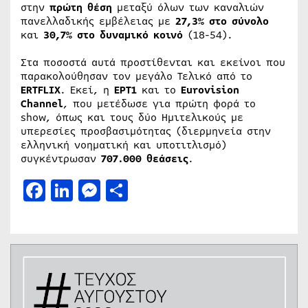
στην
πρώτη θέση
μεταξύ όλων των καναλιών
πανελλαδικής εμβέλειας με
27,3% στο σύνολο
και
30,7% στο δυναμικό κοινό
(18-54).
Στα ποσοστά αυτά προστίθενται και εκείνοι που
παρακολούθησαν τον μεγάλο Τελικό από το
ERTFLIX
. Εκεί, η
ΕΡΤ1
και το
Eurovision
Channel
, που μετέδωσε για πρώτη φορά το
show, όπως και τους δύο Ημιτελικούς με
υπερεσίες προσβασιμότητας (διερμηνεία στην
ελληνική νοηματική και υποτιτλισμό)
συγκέντρωσαν
707.000 θεάσεις
.
Facebook
LinkedIn
Messenger
Μοιραστείτε