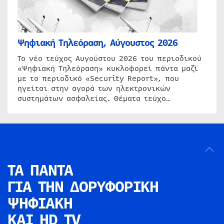
Ψηφιακή Τηλεόραση, Αύγουστος 2026
Το νέο τεύχος Αυγούστου 2026 του περιοδικού
«Ψηφιακή Τηλεόραση» κυκλοφορεί πάντα μαζί
με το περιοδικό «Security Report», που
ηγείται στην αγορά των ηλεκτρονικών
συστημάτων ασφαλείας. Θέματα τεύχο…
ΤΑ ΠΑΝΤΑ
ΓΙΑ ΤΗΝ
ΔΟΡΥΦΟΡΙΚΗ
ΨΗΦΙΑΚΗ
ΚΑΙ HD TV