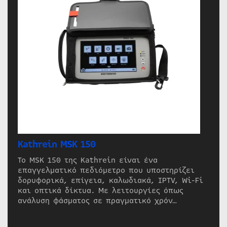
Kathrein MSK 150
Το MSK 150 της Kathrein είναι ένα
επαγγελματικό πεδιόμετρο που υποστηρίζει
δορυφορικά, επίγεια, καλωδιακά, IPTV, Wi-Fi
και οπτικά δίκτυα. Με λειτουργίες όπως
ανάλυση φάσματος σε πραγματικό χρόν…