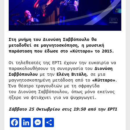
Στη μνήμη του Διονύση Σαββόπουλο θα
μεταδοθεί σε μαγνητοσκόπηση, η μουσική
παράσταση που έδωσε στο «Κύτταρο» το 2015.
Οι τηλεθεατές της ΕΡΤ1 έχουν την ευκαιρία να
παρακολουθήσουν τη συνεργασία του
Διονύση
Σαββόπουλου
με την
Ελένη Βιτάλη
, σε μια
μαγνητοσκοπημένη μετάδοση από το
«Κύτταρο»
.
Ένα θέατρο τραγουδιών με τη σφραγίδα
του Διονύση Σαββόπουλου, όπως μόνο εκείνος
ήξερε να φτιάχνει για να ψυχαγωγεί.
Σάββατο 25 Οκτωβρίου στις 19:50 από την ΕΡΤ1
Facebook
LinkedIn
Messenger
Μοιραστείτε