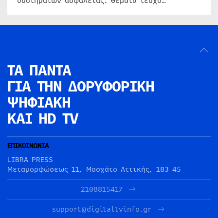
συστημάτων ασφαλείας. Θέματα τεύχο…
ΤΑ ΠΑΝΤΑ
ΓΙΑ ΤΗΝ
ΔΟΡΥΦΟΡΙΚΗ
ΨΗΦΙΑΚΗ
ΚΑΙ HD TV
ΕΠΙΚΟΙΝΩΝΙΑ
LIBRA PRESS
Μεταμορφώσεως 11, Μοσχάτο Αττικής, 183 45
2108815417
support@digitaltvinfo.gr