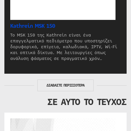
Kathrein MSK 150
Το MSK 150 της Kathrein είναι ένα
επαγγελματικό πεδιόμετρο που υποστηρίζει
δορυφορικά, επίγεια, καλωδιακά, IPTV, Wi-Fi
και οπτικά δίκτυα. Με λειτουργίες όπως
ανάλυση φάσματος σε πραγματικό χρόν…
ΔΙΑΒΑΣΤΕ ΠΕΡΙΣΣΟΤΕΡΑ
ΣΕ ΑΥΤΟ ΤΟ ΤΕΥΧΟΣ