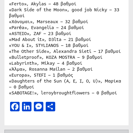
«Ferto», Akylas – 48 βαθμοί
«Dark Side of the Moon», good job Nicky – 33
βαθμοί
«Χάνομαι», Marseaux – 32 βαθμοί
«Paréa», Evangelia – 24 βαθμοί
«ASTEIO», ZAF – 23 βαθμοί
«Mad About it», D3lta – 21 βαθμοί
«YOU & I», STYLIANOS – 18 βαθμοί
«The Other Side», Alexandra Sieti – 17 βαθμοί
«Bulletproof», KOZA MOSTRA – 9 βαθμοί
«Labyrinth», Mikay – 4 βαθμοί
«Άλμα», Rosanna Mailan – 2 βαθμοί
«Europa», STEFI – 1 βαθμός
«Daughters of the Sun (A, E, I, O, U)», Μαρίκα
– 0 βαθμοί
«SABOTAGE!», leroybroughtflowers – 0 βαθμοί
Facebook
LinkedIn
Messenger
Μοιραστείτε