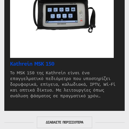
Kathrein MSK 150
Το MSK 150 της Kathrein είναι ένα
επαγγελματικό πεδιόμετρο που υποστηρίζει
δορυφορικά, επίγεια, καλωδιακά, IPTV, Wi-Fi
και οπτικά δίκτυα. Με λειτουργίες όπως
ανάλυση φάσματος σε πραγματικό χρόν…
ΔΙΑΒΑΣΤΕ ΠΕΡΙΣΣΟΤΕΡΑ