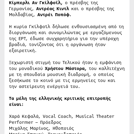
Κίμπερλι Αν Γκίλφοϊλ,
ο πρέσβης της
Γερμανίας,
Αντρέας Κιντλ
και ο πρέσβης της
Μολδαβίας,
Αντρέι Ποπόφ.
Η κυρία Γκίλφοϊλ δήλωσε ενθουσιασμένη από τη
διοργάνωση και συνομιλώντας με εργαζόμενους
της ΕΡΤ, έδωσε συγχαρητήρια για την υπέροχη
βραδιά, τονίζοντας ότι η οργάνωση ήταν
εξαιρετική.
Ξεχωριστή στιγμή του Τελικού ήταν η εμφάνιση
του μοναδικού
Χρήστου Μάστορα,
του καλλιτέχνη
με τη σπουδαία μουσική διαδρομή, ο οποίος
ξεσήκωσε το κοινό με τις ερμηνείες του και
την αστείρευτη ενέργειά του.
Τα μέλη της ελληνικής κριτικής επιτροπής
είναι:
Χαρά Κεφαλά, Vocal Coach, Musical Theater
Performer – Πρόεδρος
Μιχάλης Μαρίνος, Ηθοποιός