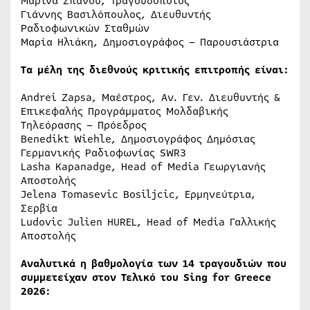
Μαρίνα Σπανού, Τραγουδοποιός
Γιάννης Βασιλόπουλος, Διευθυντής
Ραδιοφωνικών Σταθμών
Μαρία Ηλιάκη, Δημοσιογράφος – Παρουσιάστρια
Τα μέλη της διεθνούς κριτικής επιτροπής είναι:
Andrei Zapsa, Μαέστρος, Αν. Γεν. Διευθυντής &
Επικεφαλής Προγράμματος Μολδαβικής
Τηλεόρασης – Πρόεδρος
Benedikt Wiehle, Δημοσιογράφος Δημόσιας
Γερμανικής Ραδιοφωνίας SWR3
Lasha Kapanadge, Head of Media Γεωργιανής
Αποστολής
Jelena Tomasevic Bosiljcic, Ερμηνεύτρια,
Σερβία
Ludovic Julien HUREL, Head of Media Γαλλικής
Αποστολής
Αναλυτικά η βαθμολογία των 14 τραγουδιών που
συμμετείχαν στον Τελικό του Sing for Greece
2026: