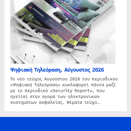
Ψηφιακή Τηλεόραση, Αύγουστος 2026
Το νέο τεύχος Αυγούστου 2026 του περιοδικού
«Ψηφιακή Τηλεόραση» κυκλοφορεί πάντα μαζί
με το περιοδικό «Security Report», που
ηγείται στην αγορά των ηλεκτρονικών
συστημάτων ασφαλείας. Θέματα τεύχο…