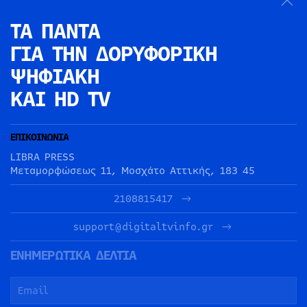
ΤΑ ΠΑΝΤΑ
ΓΙΑ ΤΗΝ
ΔΟΡΥΦΟΡΙΚΗ
ΨΗΦΙΑΚΗ
ΚΑΙ HD TV
ΕΠΙΚΟΙΝΩΝΙΑ
LIBRA PRESS
Μεταμορφώσεως 11, Μοσχάτο Αττικής, 183 45
2108815417
support@digitaltvinfo.gr
ΕΝΗΜΕΡΩΤΙΚΑ ΔΕΛΤΙΑ