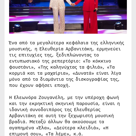
Ένα από τα μεγαλύτερα κεφάλαια της ελληνικής
μουσικής, η Ελευθερία Αρβανιτάκη, ερμηνεύει
τις επιτυχίες της, ξεδιπλώνοντας το
εντυπωσιακό της ρεπερτόριο: «Το κόκκινο
φουστάνι», «Της καληνύχτας τα φιλιά», «Τα
κορμιά και τα μαχαίρια», «Δυνατά» είναι λίγα
μόνο από τα διαμάντια της δισκογραφίας της,
που έχουν αφήσει εποχή.
Η Ελεωνόρα Ζουγανέλη, με την υπέροχη φωνή
και την εκρηκτική σκηνική παρουσία, είναι η
ιδανική συνοδοιπόρος της Ελευθερίας
Αρβανιτάκη σε αυτή την ξεχωριστή μουσική
βραδιά. Μεταξύ άλλων θα ακούσουμε τα
αγαπημένα «Έλα», «Δεύτερα κλειδιά», «Η
επιμονή σου», «Τα λέμε», κ.ά.