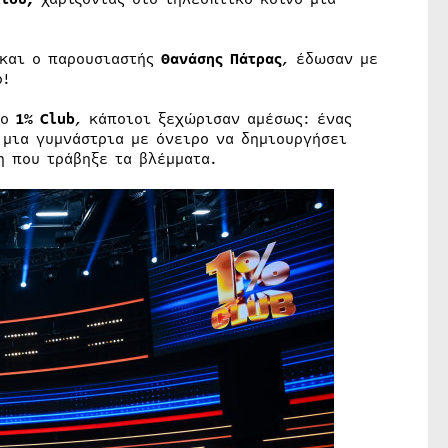
και ο παρουσιαστής
Θανάσης Πάτρας
, έδωσαν με
ο!
το
1%
Club
, κάποιοι ξεχώρισαν αμέσως: ένας
 μια γυμνάστρια με όνειρο να δημιουργήσει
η που τράβηξε τα βλέμματα.