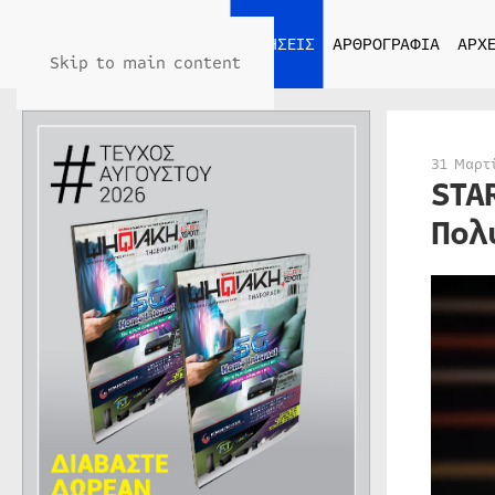
ΑΡΧΙΚΗ
ΕΙΔΗΣΕΙΣ
ΑΡΘΡΟΓΡΑΦΙΑ
ΑΡΧΕ
Skip to main content
31 Μαρτ
STA
Πολ