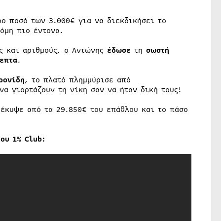
ρο ποσό των 3.000€ για να διεκδικήσει το
όμη πιο έντονα.
ς και αριθμούς, ο Αντώνης
έδωσε
τη
σωστή
επτα
.
ρονίδη
, το πλατό πλημμύρισε από
να γιορτάζουν τη νίκη σαν να ήταν δική τους!
οέκυψε από τα 29.850€ του επάθλου και το πάσο
ου 1% Club: