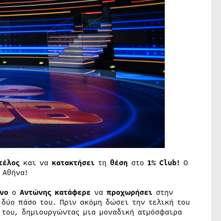
τέλος
και να
κατακτήσει
τη
θέση
στο
1% Club!
Ο
 Αθήνα!
νο
ο
Αντώνης κατάφερε
να
προχωρήσει
στην
δύο πάσο του. Πριν ακόμη δώσει την τελική του
 του, δημιουργώντας μια μοναδική ατμόσφαιρα