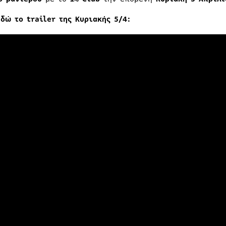
εδώ το
trailer
της Κυριακής 5/4: