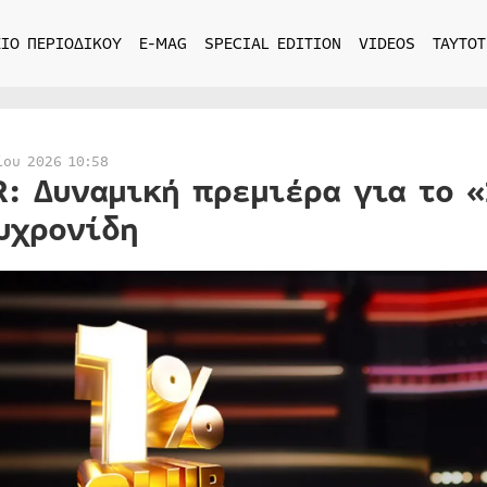
ΙΟ ΠΕΡΙΟΔΙΚΟΥ
E-MAG
SPECIAL EDITION
VIDEOS
ΤΑΥΤΟΤ
ίου 2026 10:58
R: Δυναμική πρεμιέρα για το «
υχρονίδη