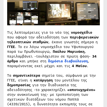
Τις λεπτομέρειες για το νέο της
νομοσχέδιο
που αφορά την αδειοδότηση των
περιφερειακών
τηλεοπτικών σταθμών
, έκανε γνωστές σήμερα η
ΓΓΕΕ
. Το εν λόγω νομοσχέδιο του Υφυπουργού
παρά τω Πρωθυπουργώ,
Παύλου Μαρινάκη
,
περιλαμβάνει -τουλάχιστον σε πρώτη φάση-
34
άρθρα
και μπήκε στη
δημόσια διαβούλευση
,
παραμένοντας εκεί μέχρι και τις
4 Μαϊου
.
Τα
σημαντικότερα
σημεία του, σύμφωνα με την
ΓΓΕΕ, είναι η
κατάργηση
του μοντέλου της
δημοπρασίας
για την διαδικασία της
αδειοδότησης -το χαρακτηρίζει
«αποτυχημένο»
στην ανακοίνωσή της- με τροποποίηση των
σχετικών διατάξεων του νόμου Παππά
(4339/2015), η δυνατότητα εκπομπής τους σε